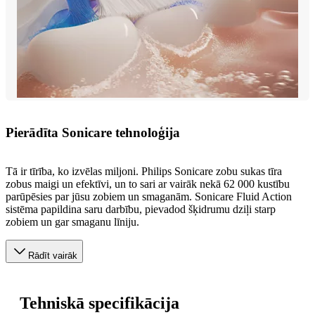
Pierādīta Sonicare tehnoloģija
Tā ir tīrība, ko izvēlas miljoni. Philips Sonicare zobu sukas tīra
zobus maigi un efektīvi, un to sari ar vairāk nekā 62 000 kustību
parūpēsies par jūsu zobiem un smaganām. Sonicare Fluid Action
sistēma papildina saru darbību, pievadod šķidrumu dziļi starp
zobiem un gar smaganu līniju.
Rādīt vairāk
Tehniskā specifikācija