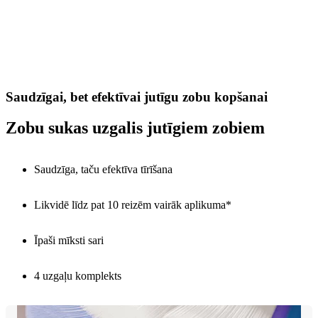
Saudzīgai, bet efektīvai jutīgu zobu kopšanai
Zobu sukas uzgalis jutīgiem zobiem
Saudzīga, taču efektīva tīrīšana
Likvidē līdz pat 10 reizēm vairāk aplikuma*
Īpaši mīksti sari
4 uzgaļu komplekts