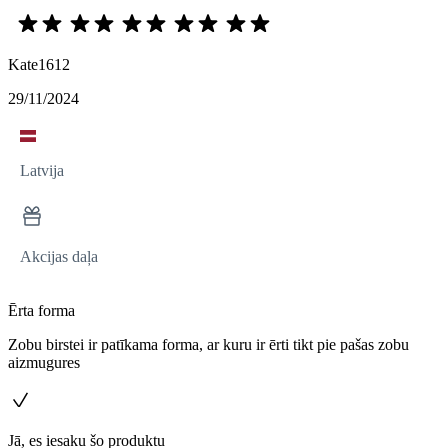
Kate1612
29/11/2024
Latvija
Akcijas daļa
Ērta forma
Zobu birstei ir patīkama forma, ar kuru ir ērti tikt pie pašas zobu
aizmugures
Jā, es iesaku šo produktu