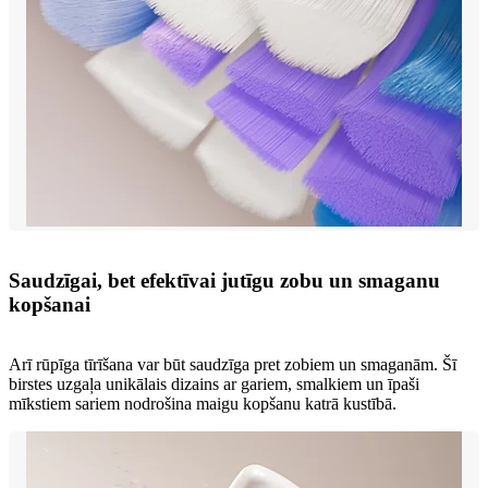
Saudzīgai, bet efektīvai jutīgu zobu un smaganu
kopšanai
Arī rūpīga tīrīšana var būt saudzīga pret zobiem un smaganām. Šī
birstes uzgaļa unikālais dizains ar gariem, smalkiem un īpaši
mīkstiem sariem nodrošina maigu kopšanu katrā kustībā.