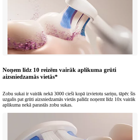
Noņem līdz 10 reizēm vairāk aplikuma grūti
aizsniedzamās vietās*
Zobu sukai ir vairāk nekā 3000 cieši kopā izvietotu sariņu, tāpēc šis
uzgalis pat grūti aizsniedzamās vietās palīdz noņemt līdz 10x vairāk
aplikuma nekā parastās zobu sukas.