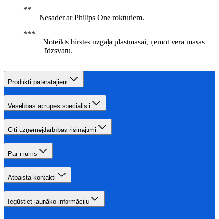
Nesader ar Philips One rokturiem.
Noteikts birstes uzgaļa plastmasai, ņemot vērā masas
līdzsvaru.
Produkti patērātājiem
Veselības aprūpes speciālisti
Citi uzņēmējdarbības risinājumi
Par mums
Atbalsta kontakti
Iegūstiet jaunāko informāciju