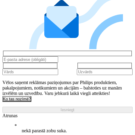
Vēlos saņemt reklāmas paziņojumus par Philips produktiem,
pakalpojumiem, notikumiem un akcijām – balstoties uz manām
izvēlēm un uzvedību. Varu jebkurā laikā viegli atteikties!
Ko tas nozīmē?
Iesniegt
Atrunas
nekā parastā zobu suka.