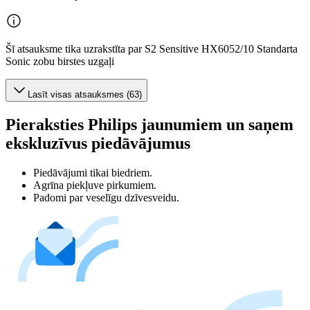
Šī atsauksme tika uzrakstīta par S2 Sensitive HX6052/10 Standarta
Sonic zobu birstes uzgaļi
Lasīt visas atsauksmes (63)
Pieraksties Philips jaunumiem un saņem
ekskluzīvus piedāvājumus
Piedāvājumi tikai biedriem.
Agrīna piekļuve pirkumiem.
Padomi par veselīgu dzīvesveidu.