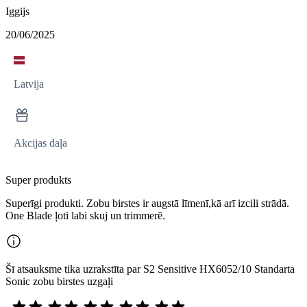
Iggijs
20/06/2025
Latvija
Akcijas daļa
Super produkts
Superīgi produkti. Zobu birstes ir augstā līmenī,kā arī izcili strādā.
One Blade ļoti labi skuj un trimmerē.
Šī atsauksme tika uzrakstīta par S2 Sensitive HX6052/10 Standarta
Sonic zobu birstes uzgaļi