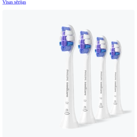
Visas sērijas