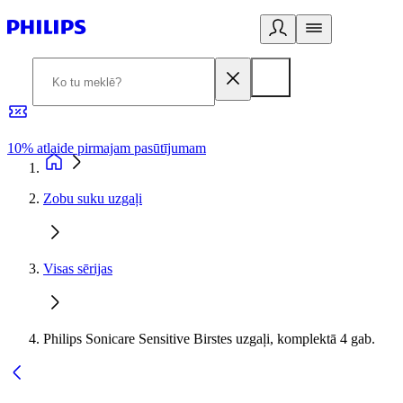
10% atlaide pirmajam pasūtījumam
3
Zobu suku uzgaļi
Visas sērijas
Philips Sonicare Sensitive Birstes uzgaļi, komplektā 4 gab.