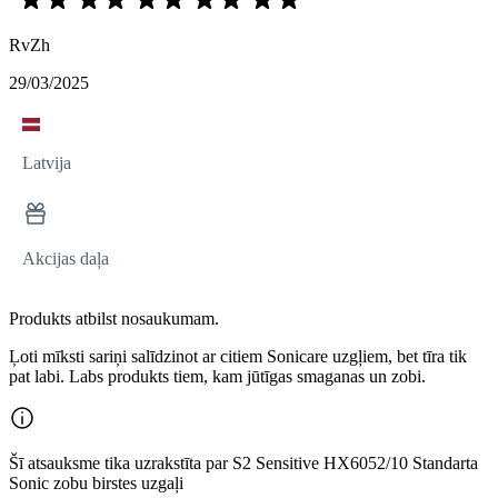
RvZh
29/03/2025
Latvija
Akcijas daļa
Produkts atbilst nosaukumam.
Ļoti mīksti sariņi salīdzinot ar citiem Sonicare uzgļiem, bet tīra tik
pat labi. Labs produkts tiem, kam jūtīgas smaganas un zobi.
Šī atsauksme tika uzrakstīta par S2 Sensitive HX6052/10 Standarta
Sonic zobu birstes uzgaļi