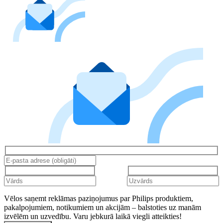
Vēlos saņemt reklāmas paziņojumus par Philips produktiem,
pakalpojumiem, notikumiem un akcijām – balstoties uz manām
izvēlēm un uzvedību. Varu jebkurā laikā viegli atteikties!