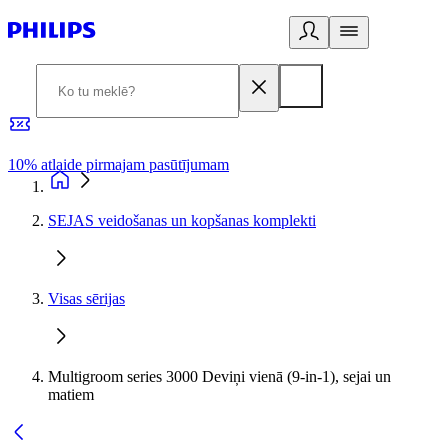
10% atlaide pirmajam pasūtījumam
3
SEJAS veidošanas un kopšanas komplekti
Visas sērijas
Multigroom series 3000 Deviņi vienā (9-in-1), sejai un
matiem