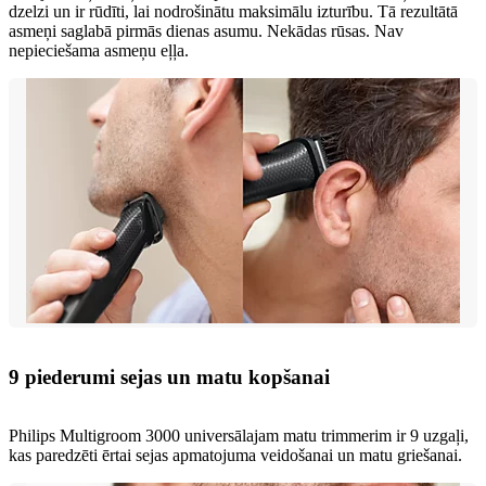
dzelzi un ir rūdīti, lai nodrošinātu maksimālu izturību. Tā rezultātā
asmeņi saglabā pirmās dienas asumu. Nekādas rūsas. Nav
nepieciešama asmeņu eļļa.
9 piederumi sejas un matu kopšanai
Philips Multigroom 3000 universālajam matu trimmerim ir 9 uzgaļi,
kas paredzēti ērtai sejas apmatojuma veidošanai un matu griešanai.