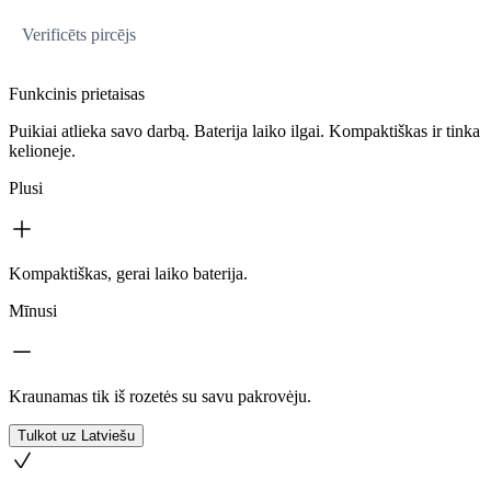
Verificēts pircējs
Funkcinis prietaisas
Puikiai atlieka savo darbą. Baterija laiko ilgai. Kompaktiškas ir tinka
kelioneje.
Plusi
Kompaktiškas, gerai laiko baterija.
Mīnusi
Kraunamas tik iš rozetės su savu pakrovėju.
Tulkot uz Latviešu