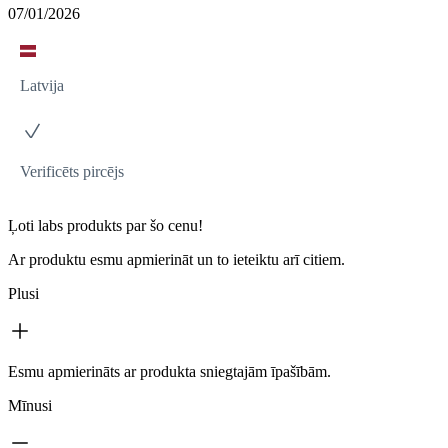
07/01/2026
Latvija
Verificēts pircējs
Ļoti labs produkts par šo cenu!
Ar produktu esmu apmierināt un to ieteiktu arī citiem.
Plusi
Esmu apmierināts ar produkta sniegtajām īpašībām.
Mīnusi