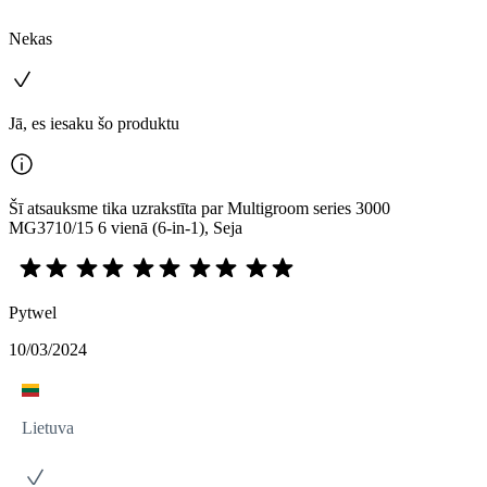
Nekas
Jā, es iesaku šo produktu
Šī atsauksme tika uzrakstīta par Multigroom series 3000
MG3710/15 6 vienā (6-in-1), Seja
Pytwel
10/03/2024
Lietuva