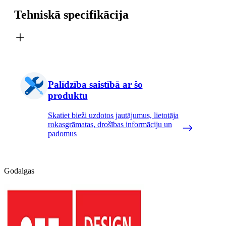
Tehniskā specifikācija
Palīdzība saistībā ar šo
produktu
Skatiet bieži uzdotos jautājumus, lietotāja
rokasgrāmatas, drošības informāciju un
padomus
Godalgas