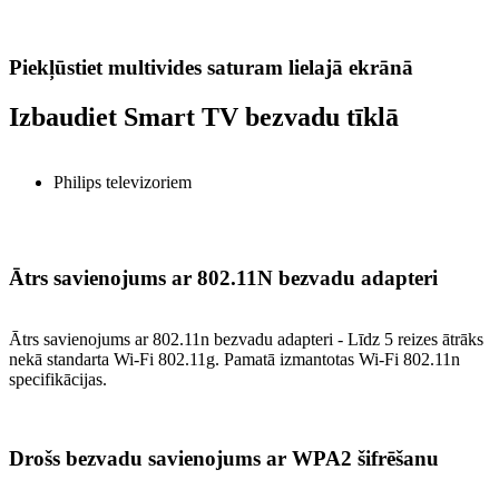
Piekļūstiet multivides saturam lielajā ekrānā
Izbaudiet Smart TV bezvadu tīklā
Philips televizoriem
Ātrs savienojums ar 802.11N bezvadu adapteri
Ātrs savienojums ar 802.11n bezvadu adapteri - Līdz 5 reizes ātrāks
nekā standarta Wi-Fi 802.11g. Pamatā izmantotas Wi-Fi 802.11n
specifikācijas.
Drošs bezvadu savienojums ar WPA2 šifrēšanu