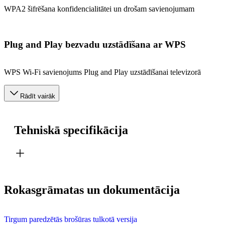
WPA2 šifrēšana konfidencialitātei un drošam savienojumam
Plug and Play bezvadu uzstādīšana ar WPS
WPS Wi-Fi savienojums Plug and Play uzstādīšanai televizorā
Rādīt vairāk
Tehniskā specifikācija
Rokasgrāmatas un dokumentācija
Tirgum paredzētās brošūras tulkotā versija