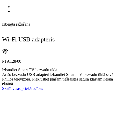
Izbeigta ražošana
Wi-Fi USB adapteris
PTA128/00
Izbaudiet Smart TV bezvadu tīklā
Ar šo bezvadu USB adapteri izbaudiet Smart TV bezvadu tīklā savā
Philips televizorā. Piekļūstiet plašam tiešsaistes satura klāstam lielajā
ekrānā.
Skatīt visas priekšrocības