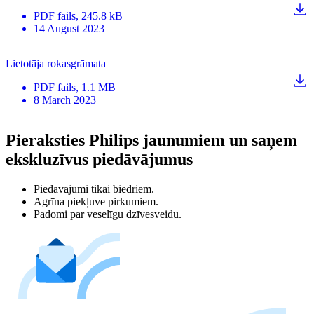
PDF
fails
, 245.8 kB
14 August 2023
Lietotāja rokasgrāmata
PDF
fails
, 1.1 MB
8 March 2023
Pieraksties Philips jaunumiem un saņem
ekskluzīvus piedāvājumus
Piedāvājumi tikai biedriem.
Agrīna piekļuve pirkumiem.
Padomi par veselīgu dzīvesveidu.