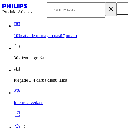
Produkti
Atbalsts
10% atlaide pirmajam pasūtījumam
30 dienu atgriešana
Piegāde 3-4 darba dienu laikā
Interneta veikals