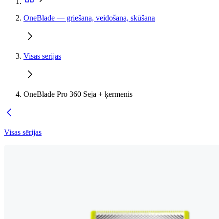
OneBlade — griešana, veidošana, skūšana
Visas sērijas
OneBlade Pro 360 Seja + ķermenis
Visas sērijas