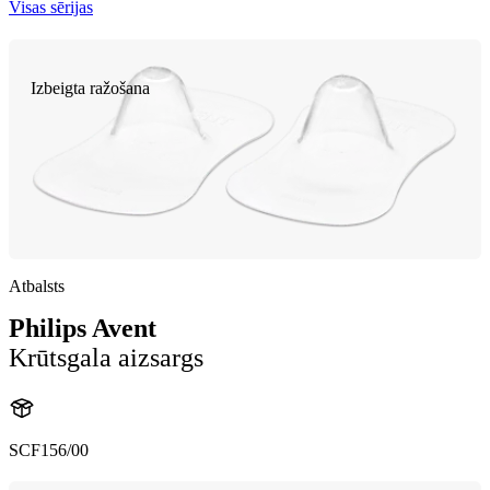
Visas sērijas
Izbeigta ražošana
Atbalsts
Philips Avent
Krūtsgala aizsargs
SCF156/00