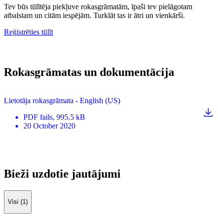
Tev būs tūlītēja piekļuve rokasgrāmatām, īpaši tev pielāgotam
atbalstam un citām iespējām. Turklāt tas ir ātri un vienkārši.
Reģistrēties tūlīt
Rokasgrāmatas un dokumentācija
Lietotāja rokasgrāmata - English (US)
PDF
fails
, 995.5 kB
20 October 2020
Bieži uzdotie jautājumi
Visi (1)