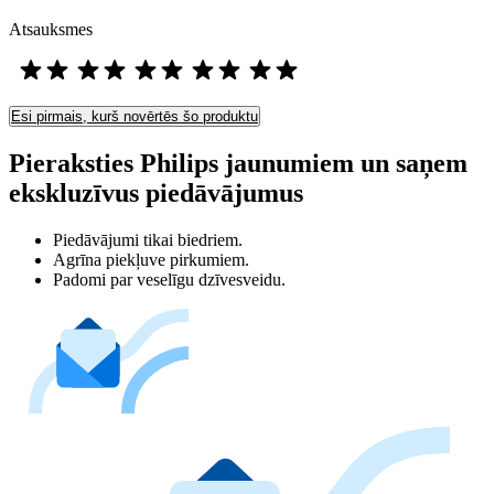
Atsauksmes
Esi pirmais, kurš novērtēs šo produktu
Pieraksties Philips jaunumiem un saņem
ekskluzīvus piedāvājumus
Piedāvājumi tikai biedriem.
Agrīna piekļuve pirkumiem.
Padomi par veselīgu dzīvesveidu.