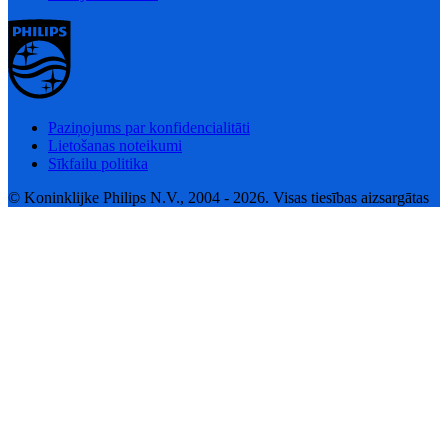
Paziņojums par konfidencialitāti
Lietošanas noteikumi
Sīkfailu politika
© Koninklijke Philips N.V., 2004 - 2026. Visas tiesības aizsargātas