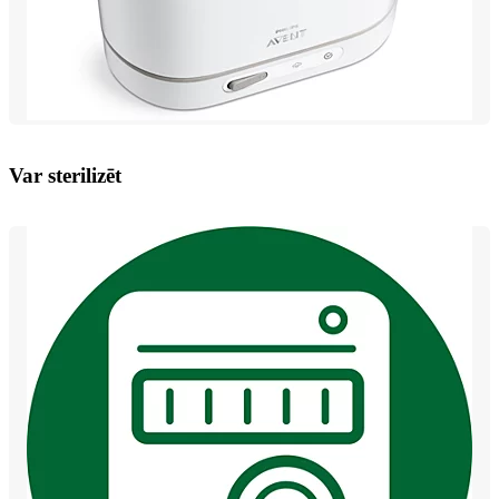
Var sterilizēt