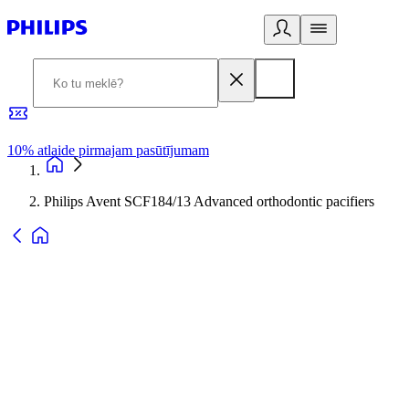
10% atlaide pirmajam pasūtījumam
3
Philips Avent SCF184/13 Advanced orthodontic pacifiers