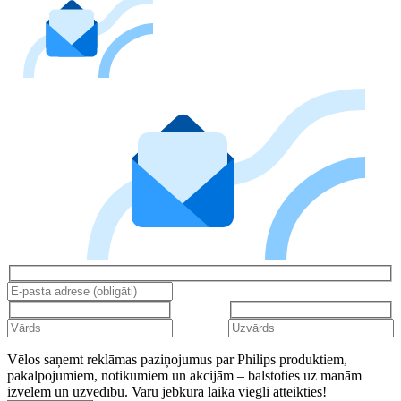
Vēlos saņemt reklāmas paziņojumus par Philips produktiem,
pakalpojumiem, notikumiem un akcijām – balstoties uz manām
izvēlēm un uzvedību. Varu jebkurā laikā viegli atteikties!