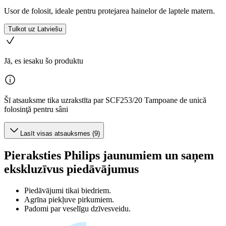
Usor de folosit, ideale pentru protejarea hainelor de laptele matern.
Tulkot uz Latviešu
Jā, es iesaku šo produktu
Šī atsauksme tika uzrakstīta par SCF253/20 Tampoane de unică
folosinţă pentru sâni
Lasīt visas atsauksmes (9)
Pieraksties Philips jaunumiem un saņem
ekskluzīvus piedāvājumus
Piedāvājumi tikai biedriem.
Agrīna piekļuve pirkumiem.
Padomi par veselīgu dzīvesveidu.