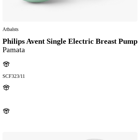
Atbalsts
Philips Avent Single Electric Breast Pump
Pamata
SCF323/11
undefined
884032311710