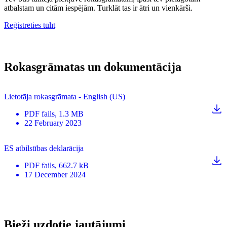
atbalstam un citām iespējām. Turklāt tas ir ātri un vienkārši.
Reģistrēties tūlīt
Rokasgrāmatas un dokumentācija
Lietotāja rokasgrāmata - English (US)
PDF
fails
, 1.3 MB
22 February 2023
ES atbilstības deklarācija
PDF
fails
, 662.7 kB
17 December 2024
Bieži uzdotie jautājumi