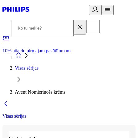
10% atlaide pirmajam pasūtījumam
3
Visas sērijas
Avent Nomierinošs krēms
Visas sērijas