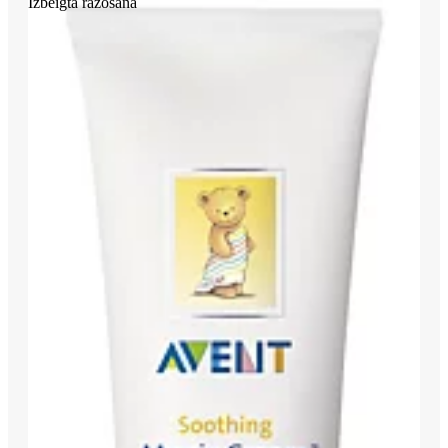
Izbeigta ražošana