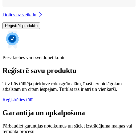
Doties uz veikalu
Reģistrēt produktu
Piesakieties vai izveidojiet kontu
Reģistrē savu produktu
Tev būs tūlītēja piekļuve rokasgrāmatām, īpaši tev pielāgotam
atbalstam un citām iespējām. Turklāt tas ir ātri un vienkārši.
Reģistrēties tūlīt
Garantija un apkalpošana
Pārbaudiet garantijas noteikumus un sāciet izstrādājuma maiņas vai
remonta procesu