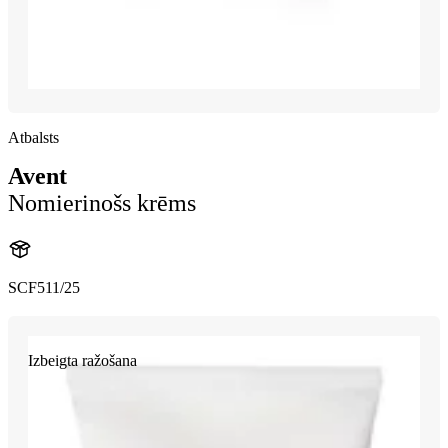
Atbalsts
Avent
Nomierinošs krēms
SCF511/25
Izbeigta ražošana