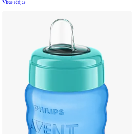
Visas sērijas