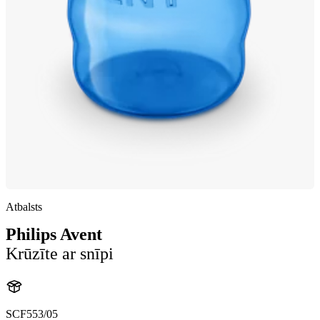
Atbalsts
Philips Avent
Krūzīte ar snīpi
SCF553/05