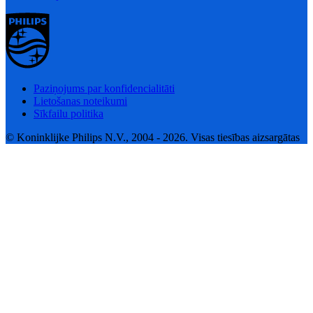
Paziņojums par konfidencialitāti
Lietošanas noteikumi
Sīkfailu politika
© Koninklijke Philips N.V., 2004 - 2026. Visas tiesības aizsargātas