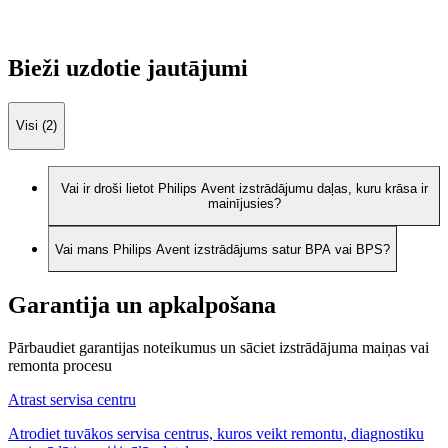
Bieži uzdotie jautājumi
Visi (2)
Vai ir droši lietot Philips Avent izstrādājumu daļas, kuru krāsa ir
mainījusies?
Vai mans Philips Avent izstrādājums satur BPA vai BPS?
Garantija un apkalpošana
Pārbaudiet garantijas noteikumus un sāciet izstrādājuma maiņas vai
remonta procesu
Atrast servisa centru
Atrodiet tuvākos servisa centrus, kuros veikt remontu, diagnostiku