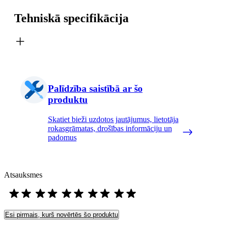
Tehniskā specifikācija
Palīdzība saistībā ar šo
produktu
Skatiet bieži uzdotos jautājumus, lietotāja
rokasgrāmatas, drošības informāciju un
padomus
Atsauksmes
Esi pirmais, kurš novērtēs šo produktu