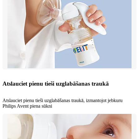
Atslauciet pienu tieši uzglabāšanas traukā
Atslauciet pienu tieši uzglabāšanas traukā, izmantojot jebkuru
Philips Avent piena sūkni