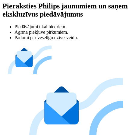
Pieraksties Philips jaunumiem un saņem
ekskluzīvus piedāvājumus
Piedāvājumi tikai biedriem.
Agrīna piekļuve pirkumiem.
Padomi par veselīgu dzīvesveidu.