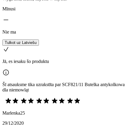
Mīnusi
Nie ma
Tulkot uz Latviešu
Jā, es iesaku šo produktu
Šī atsauksme tika uzrakstīta par SCF821/11 Butelka antykolkowa
dla niemowląt
Marlenka25
29/12/2020