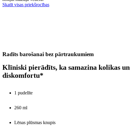
Skatīt visas priekšrocības
Radīts barošanai bez pārtraukumiem
Klīniski pierādīts, ka samazina kolikas un
diskomfortu*
1 pudelīte
260 ml
Lēnas plūsmas knupis