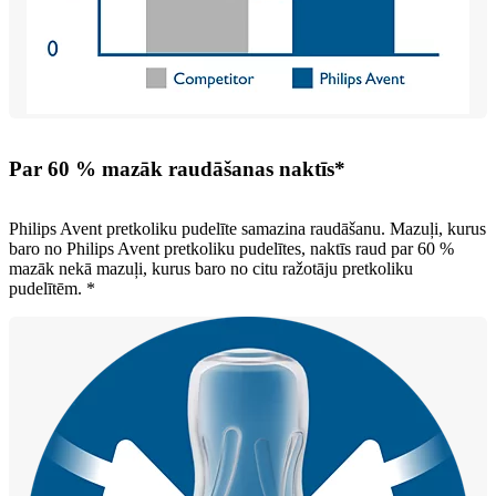
Par 60 % mazāk raudāšanas naktīs*
Philips Avent pretkoliku pudelīte samazina raudāšanu. Mazuļi, kurus
baro no Philips Avent pretkoliku pudelītes, naktīs raud par 60 %
mazāk nekā mazuļi, kurus baro no citu ražotāju pretkoliku
pudelītēm. *