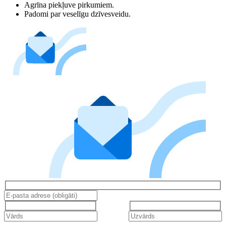
Agrīna piekļuve pirkumiem.
Padomi par veselīgu dzīvesveidu.