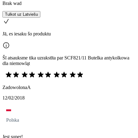
Brak wad
Tulkot uz Latviešu
Jā, es iesaku šo produktu
Šī atsauksme tika uzrakstīta par SCF821/11 Butelka antykolkowa
dla niemowląt
ZadowolonaA
12/02/2018
Polska
Jest super!