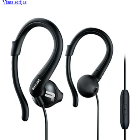
Visas sērijas