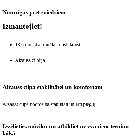
Noturīgas pret sviedriem
Izmantojiet!
13,6 mm skaļruņi/daļ. nosl. konstr.
Aizauss cilpiņa
Aizauss cilpa stabilitātei un komfortam
Aizauss cilpa nodrošina stabilitāti un ērti pieguļ.
Izvēlieties mūziku un atbildiet uz zvaniem treniņu
laikā