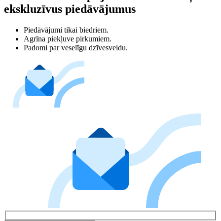
ekskluzīvus piedāvājumus
Piedāvājumi tikai biedriem.
Agrīna piekļuve pirkumiem.
Padomi par veselīgu dzīvesveidu.