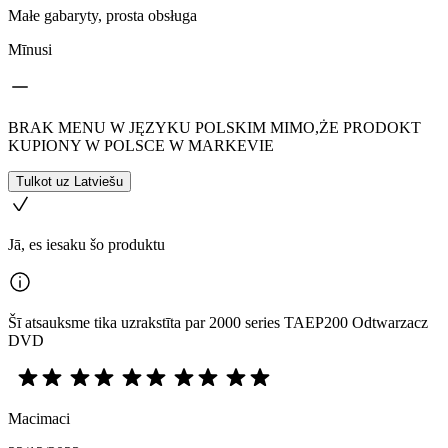
Małe gabaryty, prosta obsługa
Mīnusi
BRAK MENU W JĘZYKU POLSKIM MIMO,ŻE PRODOKT
KUPIONY W POLSCE W MARKEVIE
Tulkot uz Latviešu
Jā, es iesaku šo produktu
Šī atsauksme tika uzrakstīta par 2000 series TAEP200 Odtwarzacz
DVD
Macimaci