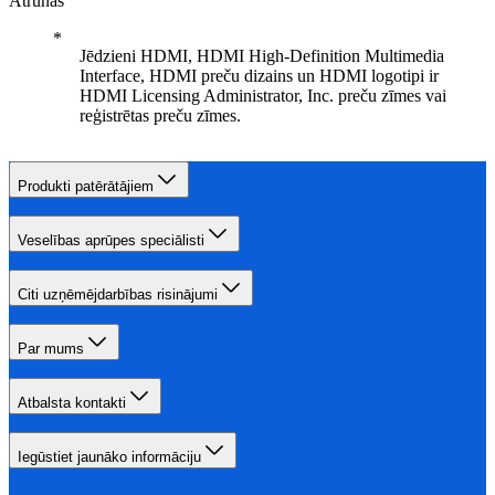
Atrunas
Jēdzieni HDMI, HDMI High-Definition Multimedia
Interface, HDMI preču dizains un HDMI logotipi ir
HDMI Licensing Administrator, Inc. preču zīmes vai
reģistrētas preču zīmes.
Produkti patērātājiem
Veselības aprūpes speciālisti
Citi uzņēmējdarbības risinājumi
Par mums
Atbalsta kontakti
Iegūstiet jaunāko informāciju