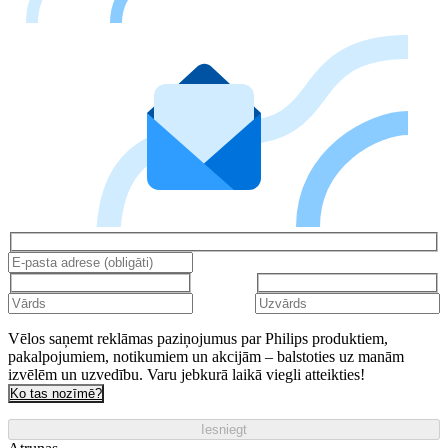
Vēlos saņemt reklāmas paziņojumus par Philips produktiem,
pakalpojumiem, notikumiem un akcijām – balstoties uz manām
izvēlēm un uzvedību. Varu jebkurā laikā viegli atteikties!
Ko tas nozīmē?
Iesniegt