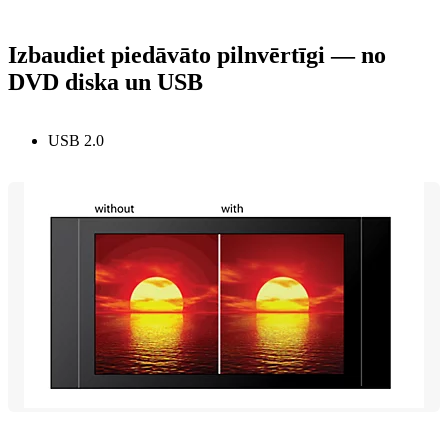
Izbaudiet piedāvāto pilnvērtīgi — no
DVD diska un USB
USB 2.0