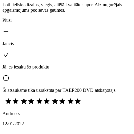
Ļoti lielisks dizains, viegls, attēlā kvalitāte super. Aizmugurējais
apgaismojums pēc savas gaumes.
Plusi
Jancis
Jā, es iesaku šo produktu
Šī atsauksme tika uzrakstīta par TAEP200 DVD atskaņotājs
Andreess
12/01/2022