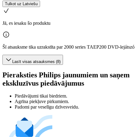
Tulkot uz Latviešu
Jā, es iesaku šo produktu
Šī atsauksme tika uzrakstīta par 2000 series TAEP200 DVD-lejátszó
Lasīt visas atsauksmes (8)
Pieraksties Philips jaunumiem un saņem
ekskluzīvus piedāvājumus
Piedāvājumi tikai biedriem.
Agrīna piekļuve pirkumiem.
Padomi par veselīgu dzīvesveidu.