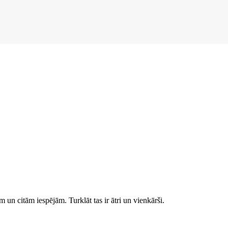
 un citām iespējām. Turklāt tas ir ātri un vienkārši.