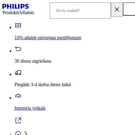
Produkti
Atbalsts
10% atlaide pirmajam pasūtījumam
30 dienu atgriešana
Piegāde 3-4 darba dienu laikā
Interneta veikals