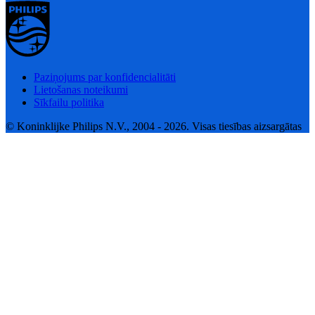
Paziņojums par konfidencialitāti
Lietošanas noteikumi
Sīkfailu politika
© Koninklijke Philips N.V., 2004 - 2026. Visas tiesības aizsargātas