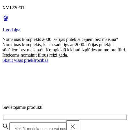
XV1220/01
1 godalga
Nomaiņas komplekts 2000. sērijas putekļsūcējiem bez maisiņa*
Nomaiņas komplekts, kas ir saderīgs ar 2000. sērijas putekļu
sūcējiem bez maisiņa*. Komplektā iekļauti izplūdes un motora filtri.
Ieteicams nomainīt filtrus reizi gadā.
Skatīt visas priekšrocības
Savietojamie produkti