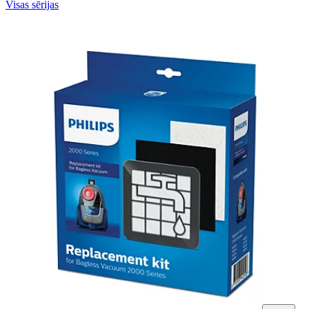
Visas sērijas