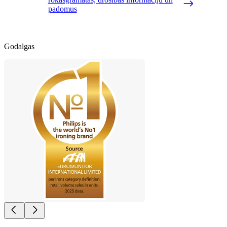
padomus
Godalgas