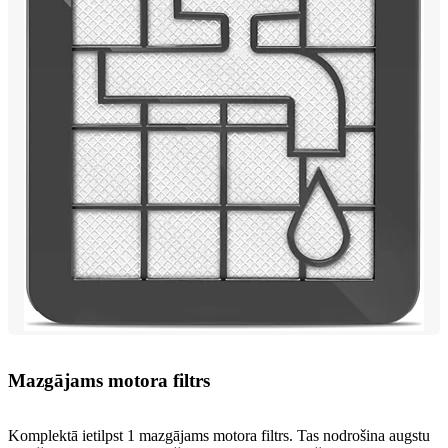
Mazgājams motora filtrs
Komplektā ietilpst 1 mazgājams motora filtrs. Tas nodrošina augstu