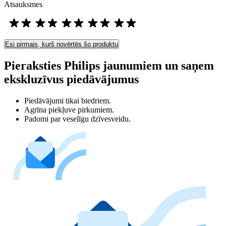
Atsauksmes
Esi pirmais, kurš novērtēs šo produktu
Pieraksties Philips jaunumiem un saņem
ekskluzīvus piedāvājumus
Piedāvājumi tikai biedriem.
Agrīna piekļuve pirkumiem.
Padomi par veselīgu dzīvesveidu.