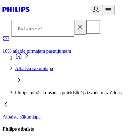
10% atlaide pirmajam pasūtījumam
3
Atbalsta sākumlapa
Philips mitrās kopšanas putekļsūcējs izvada maz ūdens
Atbalsta sākumlapa
Philips atbalsts