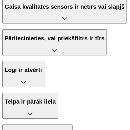
Gaisa kvalitātes sensors ir netīrs vai slapjš
Pārliecinieties, vai priekšfiltrs ir tīrs
Logi ir atvērti
Telpa ir pārāk liela