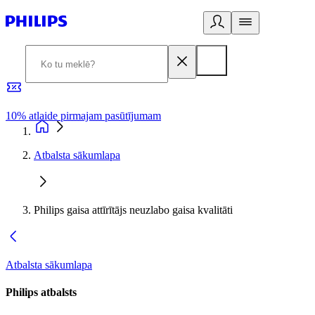
10% atlaide pirmajam pasūtījumam
3
Atbalsta sākumlapa
Philips gaisa attīrītājs neuzlabo gaisa kvalitāti
Atbalsta sākumlapa
Philips atbalsts