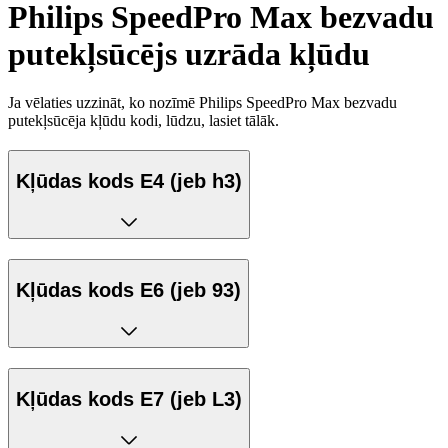
Philips SpeedPro Max bezvadu
putekļsūcējs uzrāda kļūdu
Ja vēlaties uzzināt, ko nozīmē Philips SpeedPro Max bezvadu
putekļsūcēja kļūdu kodi, lūdzu, lasiet tālāk.
Kļūdas kods E4 (jeb h3)
Kļūdas kods E6 (jeb 93)
Kļūdas kods E7 (jeb L3)