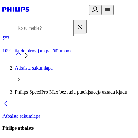
10% atlaide pirmajam pasūtījumam
3
Atbalsta sākumlapa
Philips SpeedPro Max bezvadu putekļsūcējs uzrāda kļūdu
Atbalsta sākumlapa
Philips atbalsts