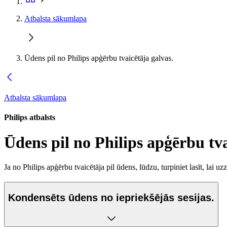
Atbalsta sākumlapa
Ūdens pil no Philips apģērbu tvaicētāja galvas.
Atbalsta sākumlapa
Philips atbalsts
Ūdens pil no Philips apģērbu tva
Ja no Philips apģērbu tvaicētāja pil ūdens, lūdzu, turpiniet lasīt, lai u
Kondensēts ūdens no iepriekšējās sesijas.