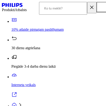
Produkti
Atbalsts
10% atlaide pirmajam pasūtījumam
30 dienu atgriešana
Piegāde 3-4 darba dienu laikā
Interneta veikals