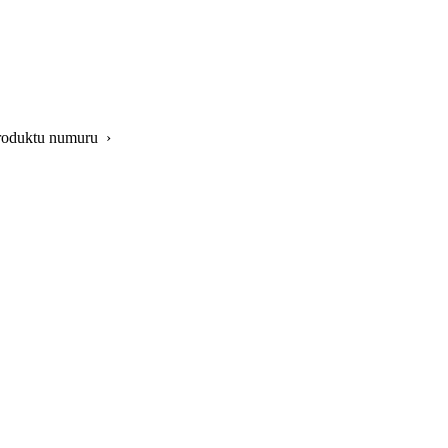
 produktu numuru ›