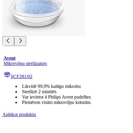
Avent
Mikroviļņu sterilizators
SCF281/02
Likvidē 99,9% kaitīgo mikrobu
Sterilizē 2 minūtēs
Var ievietot 4 Philips Avent pudelītes
Piemērots visām mikroviļņu krāsnīm.
Aplūkot produktu