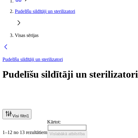
Pudelīšu sildītāji un sterilizatori
Visas sērijas
Pudelīšu sildītāji un sterilizatori
Pudelīšu sildītāji un sterilizatori
Visi filtri
1
Kārtot:
1–12 no 13 rezultātiem
Vislabākā atbilstība