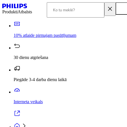
Produkti
Atbalsts
10% atlaide pirmajam pasūtījumam
30 dienu atgriešana
Piegāde 3-4 darba dienu laikā
Interneta veikals