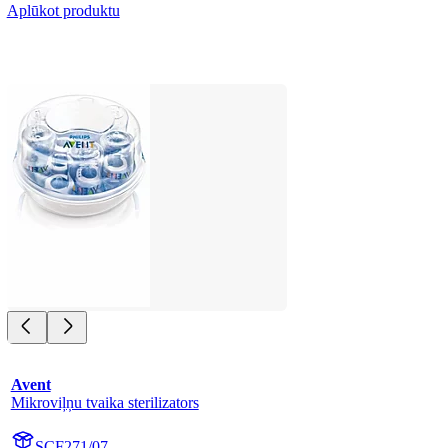
Aplūkot produktu
Avent
Mikroviļņu tvaika sterilizators
SCF271/07