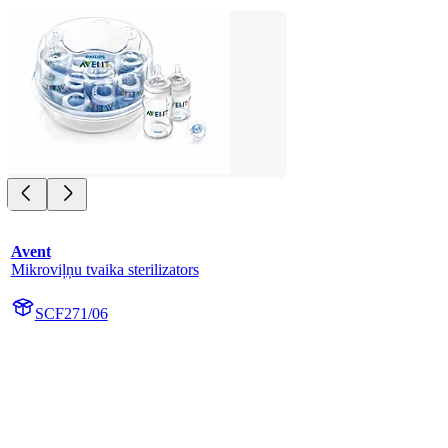
Avent
Mikroviļņu tvaika sterilizators
SCF271/06