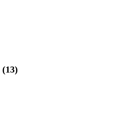
(
13
)