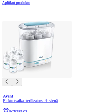
Aplūkot produktu
Avent
Elektr. tvaika sterilizators trīs vienā
SCF285/03