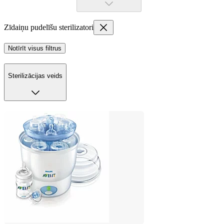
Zīdaiņu pudelīšu sterilizatori
Notīrīt visus filtrus
Sterilizācijas veids