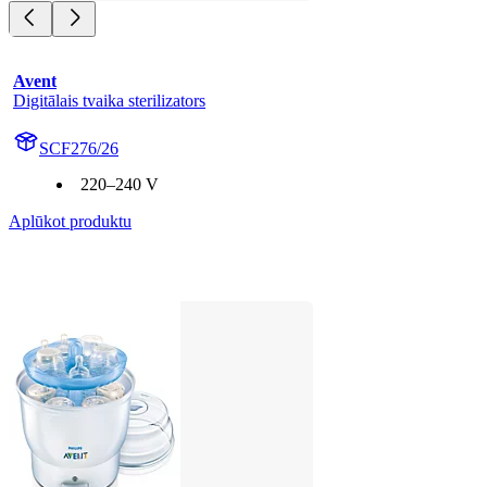
Avent
Digitālais tvaika sterilizators
SCF276/26
220–240 V
Aplūkot produktu