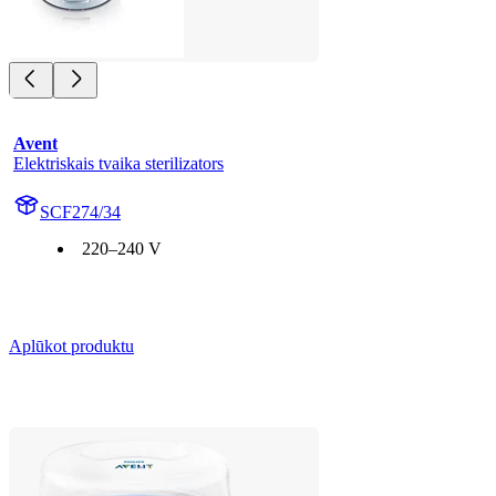
Avent
Elektriskais tvaika sterilizators
SCF274/34
220–240 V
Aplūkot produktu