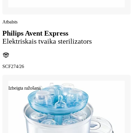
Atbalsts
Philips Avent Express
Elektriskais tvaika sterilizators
SCF274/26
Izbeigta ražošana