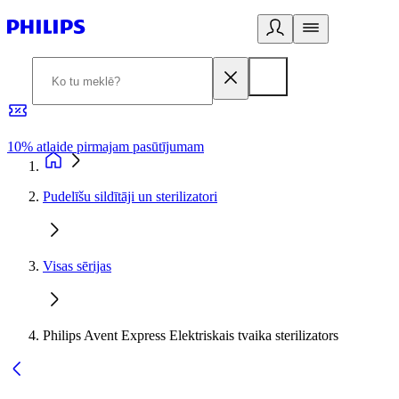
10% atlaide pirmajam pasūtījumam
3
Pudelīšu sildītāji un sterilizatori
Visas sērijas
Philips Avent Express Elektriskais tvaika sterilizators