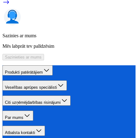
Sazinies ar mums
Mēs labprāt tev palīdzēsim
Sazinieties ar mums
Produkti patērātājiem
Veselības aprūpes speciālisti
Citi uzņēmējdarbības risinājumi
Par mums
Atbalsta kontakti