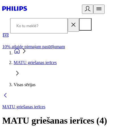
10% atlaide pirmajam pasūtījumam
3
MATU griešanas ierīces
Visas sērijas
MATU griešanas ierīces
MATU griešanas ierīces
(
4
)