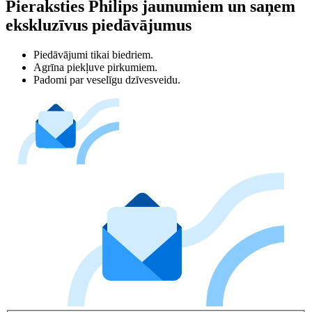
Pieraksties Philips jaunumiem un saņem
ekskluzīvus piedāvājumus
Piedāvājumi tikai biedriem.
Agrīna piekļuve pirkumiem.
Padomi par veselīgu dzīvesveidu.