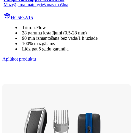
Mazgājama matu griešanas mašīna
HC5632/15
Trim-n-Flow
28 garuma iestatījumi (0,5-28 mm)
90 min izmantošana bez vada/1 h uzlāde
100% mazgājams
Līdz pat 5 gadu garantija
Aplūkot produktu