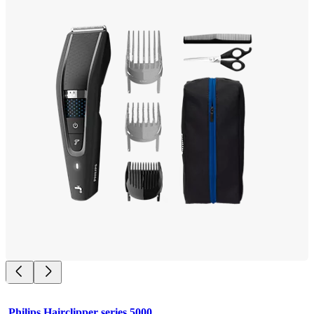
Philips Hairclipper series 5000