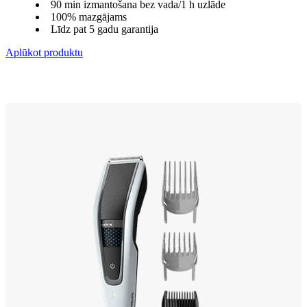
90 min izmantošana bez vada/1 h uzlāde
100% mazgājams
Līdz pat 5 gadu garantija
Aplūkot produktu