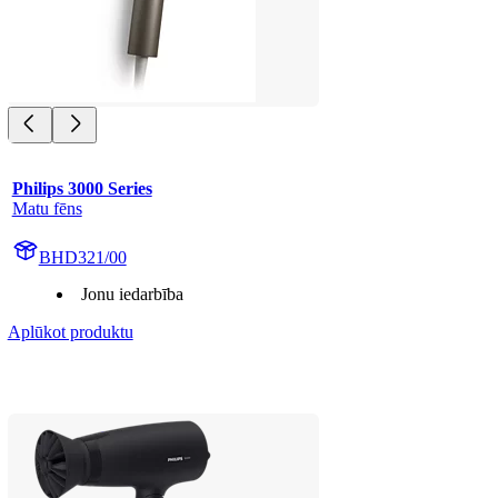
Philips 3000 Series
Matu fēns
BHD321/00
Jonu iedarbība
Aplūkot produktu