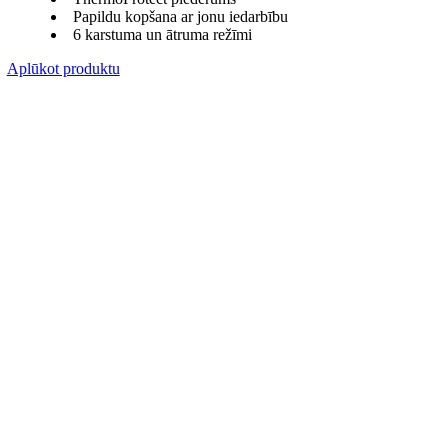
Papildu kopšana ar jonu iedarbību
6 karstuma un ātruma režīmi
Aplūkot produktu