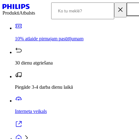
Produkti
Atbalsts
10% atlaide pirmajam pasūtījumam
30 dienu atgriešana
Piegāde 3-4 darba dienu laikā
Interneta veikals