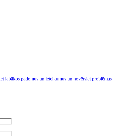
iniet labākos padomus un ieteikumus un novērsiet problēmas