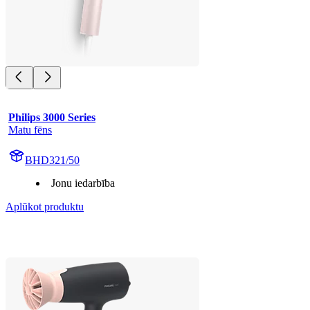
Philips 3000 Series
Matu fēns
BHD321/50
Jonu iedarbība
Aplūkot produktu