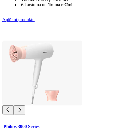
6 karstuma un ātruma režīmi
Aplūkot produktu
Philips 3000 Series