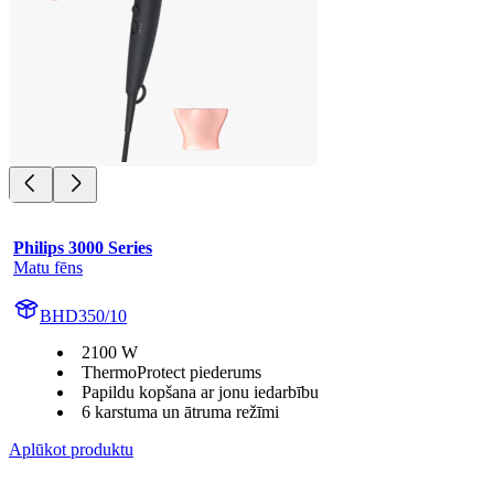
Philips 3000 Series
Matu fēns
BHD350/10
2100 W
ThermoProtect piederums
Papildu kopšana ar jonu iedarbību
6 karstuma un ātruma režīmi
Aplūkot produktu