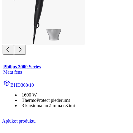
Philips 3000 Series
Matu fēns
BHD308/10
1600 W
ThermoProtect piederums
3 karstuma un ātruma režīmi
Aplūkot produktu