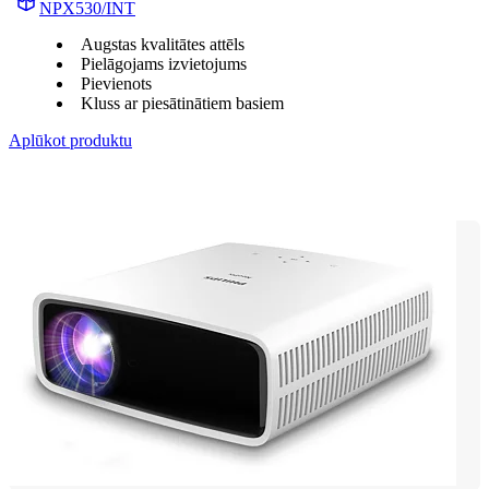
NPX530/INT
Augstas kvalitātes attēls
Pielāgojams izvietojums
Pievienots
Kluss ar piesātinātiem basiem
Aplūkot produktu