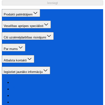
Iesniegt
Produkti patērātājiem
Veselības aprūpes speciālisti
Citi uzņēmējdarbības risinājumi
Par mums
Atbalsta kontakti
Iegūstiet jaunāko informāciju