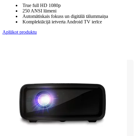
True full HD 1080p
250 ANSI lūmeni
Automātiskais fokuss un digitālā tālummaiņa
Komplektācijā ietverta Android TV ierīce
Aplūkot produktu