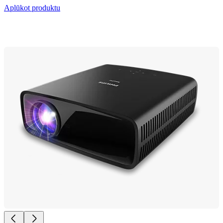
Aplūkot produktu