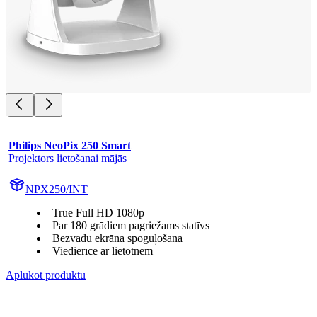
Philips NeoPix 250 Smart
Projektors lietošanai mājās
NPX250/INT
True Full HD 1080p
Par 180 grādiem pagriežams statīvs
Bezvadu ekrāna spoguļošana
Viedierīce ar lietotnēm
Aplūkot produktu