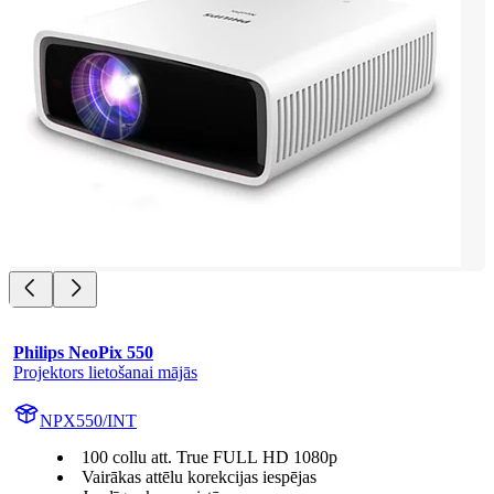
Philips NeoPix 550
Projektors lietošanai mājās
NPX550/INT
100 collu att. True FULL HD 1080p
Vairākas attēlu korekcijas iespējas