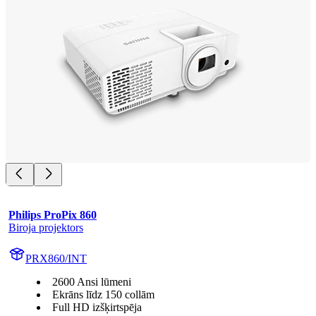
Philips ProPix 860
Biroja projektors
PRX860/INT
2600 Ansi lūmeni
Ekrāns līdz 150 collām
Full HD izšķirtspēja