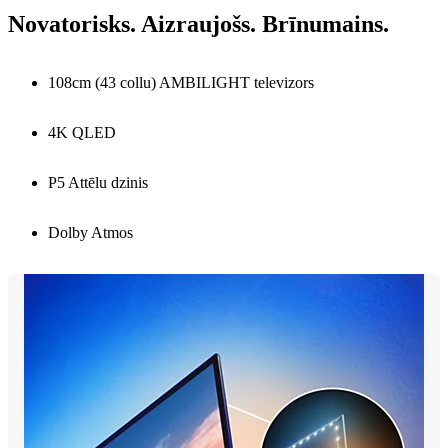
Novatorisks. Aizraujošs. Brīnumains.
108cm (43 collu) AMBILIGHT televizors
4K QLED
P5 Attēlu dzinis
Dolby Atmos