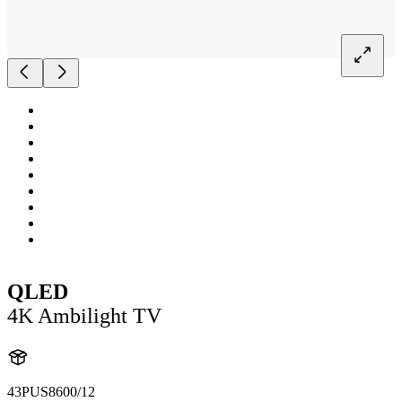
QLED
4K Ambilight TV
43PUS8600/12