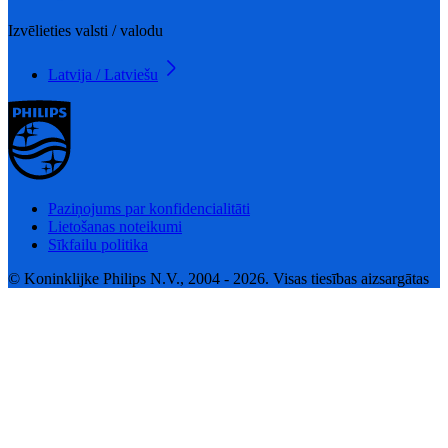
Izvēlieties valsti / valodu
Latvija / Latviešu
Paziņojums par konfidencialitāti
Lietošanas noteikumi
Sīkfailu politika
© Koninklijke Philips N.V., 2004 - 2026. Visas tiesības aizsargātas