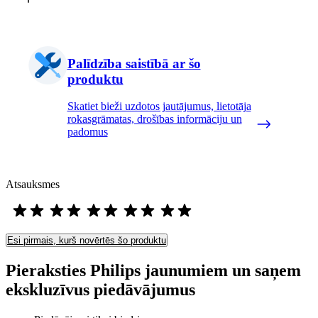
Palīdzība saistībā ar šo
produktu
Skatiet bieži uzdotos jautājumus, lietotāja
rokasgrāmatas, drošības informāciju un
padomus
Atsauksmes
Esi pirmais, kurš novērtēs šo produktu
Pieraksties Philips jaunumiem un saņem
ekskluzīvus piedāvājumus