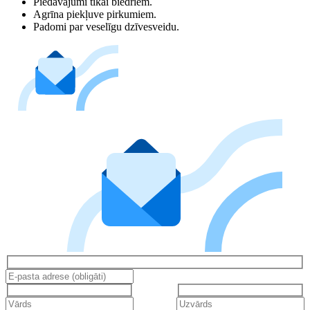
Piedāvājumi tikai biedriem.
Agrīna piekļuve pirkumiem.
Padomi par veselīgu dzīvesveidu.