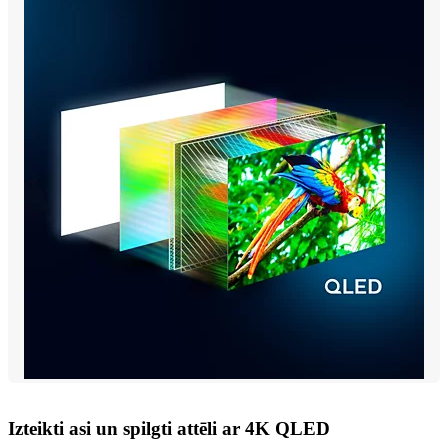
Izteikti asi un spilgti attēli ar 4K QLED