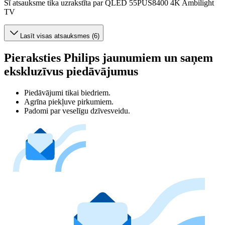
Šī atsauksme tika uzrakstīta par QLED 55PUS8400 4K Ambilight
TV
Lasīt visas atsauksmes (6)
Pieraksties Philips jaunumiem un saņem
ekskluzīvus piedāvājumus
Piedāvājumi tikai biedriem.
Agrīna piekļuve pirkumiem.
Padomi par veselīgu dzīvesveidu.