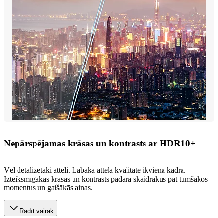
Nepārspējamas krāsas un kontrasts ar HDR10+
Vēl detalizētāki attēli. Labāka attēla kvalitāte ikvienā kadrā.
Izteiksmīgākas krāsas un kontrasts padara skaidrākus pat tumšākos
momentus un gaišākās ainas.
Rādīt vairāk