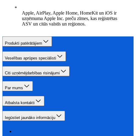
Apple, AirPlay, Apple Home, HomeKit un iOS ir
uzņēmuma Apple Inc. preču zīmes, kas reģistrētas
ASV un citās valstīs un reģionos.
Produkti patērātājiem
Veselības aprūpes speciālisti
Citi uzņēmējdarbības risinājumi
Par mums
Atbalsta kontakti
Iegūstiet jaunāko informāciju