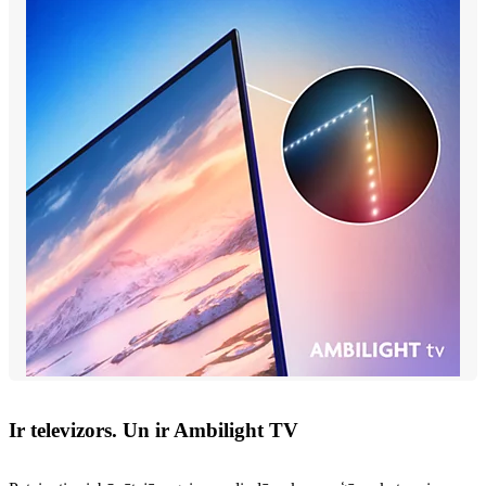
Ir televizors. Un ir Ambilight TV