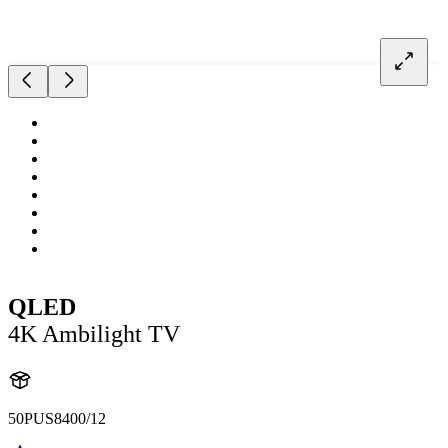
QLED
4K Ambilight TV
50PUS8400/12