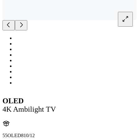
OLED
4K Ambilight TV
55OLED810/12