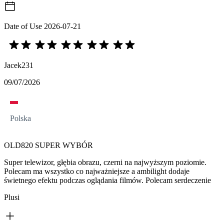
Date of Use
2026-07-21
Jacek231
09/07/2026
Polska
OLD820 SUPER WYBÓR
Super telewizor, głębia obrazu, czerni na najwyższym poziomie.
Polecam ma wszystko co najważniejsze a ambilight dodaje
świetnego efektu podczas oglądania filmów. Polecam serdeczenie
Plusi