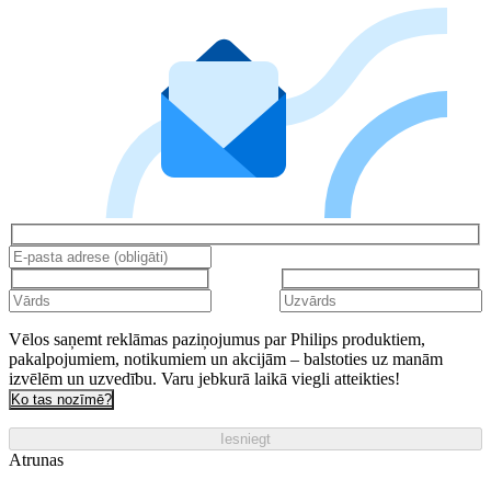
Vēlos saņemt reklāmas paziņojumus par Philips produktiem,
pakalpojumiem, notikumiem un akcijām – balstoties uz manām
izvēlēm un uzvedību. Varu jebkurā laikā viegli atteikties!
Ko tas nozīmē?
Iesniegt
Atrunas