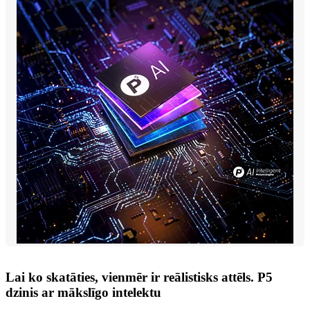
Lai ko skatāties, vienmēr ir reālistisks attēls. P5
dzinis ar mākslīgo intelektu