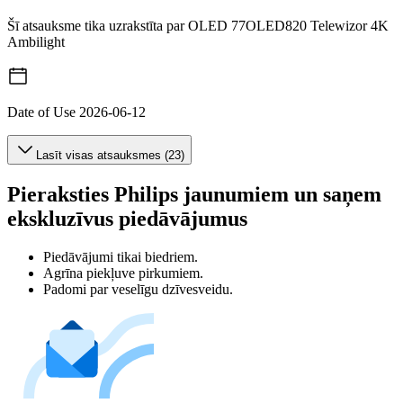
Šī atsauksme tika uzrakstīta par OLED 77OLED820 Telewizor 4K
Ambilight
Date of Use
2026-06-12
Lasīt visas atsauksmes (23)
Pieraksties Philips jaunumiem un saņem
ekskluzīvus piedāvājumus
Piedāvājumi tikai biedriem.
Agrīna piekļuve pirkumiem.
Padomi par veselīgu dzīvesveidu.