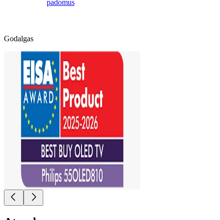
padomus
Godalgas