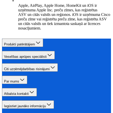
Apple, AirPlay, Apple Home, HomeKit un iOS ir
uzņēmuma Apple Inc. preču zīmes, kas reģistrētas
ASV un citās valstīs un reģionos. iOS ir uzņēmuma Cisco
preču zīme vai reģistrēta preču zīme, kas reģistrēta ASV
un citās valstīs un tiek izmantota saskaņā ar licences
nosacījumiem.
Produkti patērātājiem
Veselības aprūpes speciālisti
Citi uzņēmējdarbības risinājumi
Par mums
Atbalsta kontakti
Iegūstiet jaunāko informāciju