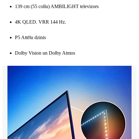
139 cm (55 collu) AMBILIGHT televizors
4K QLED. VRR 144 Hz.
P5 Attēlu dzinis
Dolby Vision un Dolby Atmos