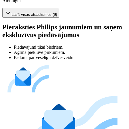
Ambilight
Lasīt visas atsauksmes (9)
Pieraksties Philips jaunumiem un saņem
ekskluzīvus piedāvājumus
Piedāvājumi tikai biedriem.
Agrīna piekļuve pirkumiem.
Padomi par veselīgu dzīvesveidu.