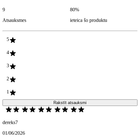
9
80
%
Atsauksmes
ieteica šo produktu
5
4
3
2
1
Rakstīt atsauksmi
dereks7
01/06/2026