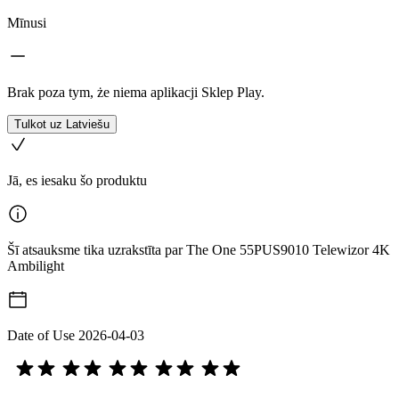
Mīnusi
Brak poza tym, że niema aplikacji Sklep Play.
Tulkot uz Latviešu
Jā, es iesaku šo produktu
Šī atsauksme tika uzrakstīta par The One 55PUS9010 Telewizor 4K
Ambilight
Date of Use
2026-04-03