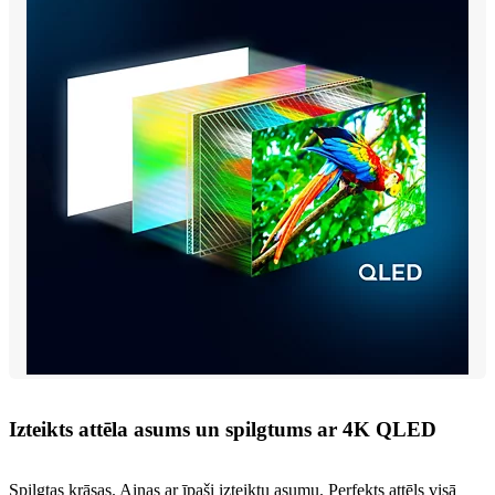
Izteikts attēla asums un spilgtums ar 4K QLED
Spilgtas krāsas. Ainas ar īpaši izteiktu asumu. Perfekts attēls visā