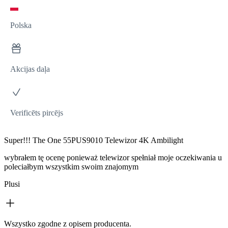
Polska
Akcijas daļa
Verificēts pircējs
Super!!! The One 55PUS9010 Telewizor 4K Ambilight
wybrałem tę ocenę ponieważ telewizor spełniał moje oczekiwania u
poleciałbym wszystkim swoim znajomym
Plusi
Wszystko zgodne z opisem producenta.