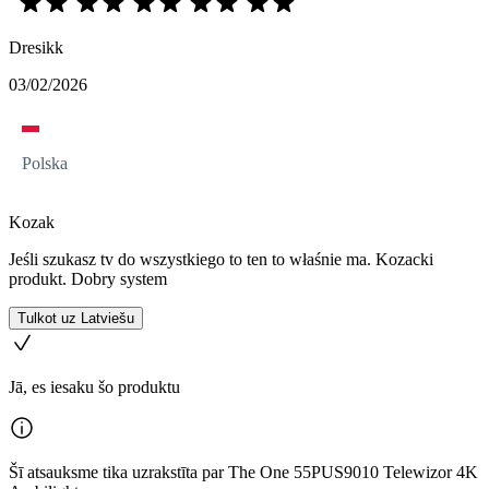
Dresikk
03/02/2026
Polska
Kozak
Jeśli szukasz tv do wszystkiego to ten to właśnie ma. Kozacki
produkt. Dobry system
Tulkot uz Latviešu
Jā, es iesaku šo produktu
Šī atsauksme tika uzrakstīta par The One 55PUS9010 Telewizor 4K