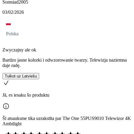
Somsiad2005
03/02/2026
Polska
Zwyczajny ale ok
Bardzo jasne kolorki i odwzorowanie twarzy. Telewizja naziemna
daje radę.
Tulkot uz Latviešu
Jā, es iesaku šo produktu
Šī atsauksme tika uzrakstīta par The One 55PUS9010 Telewizor 4K
Ambilight