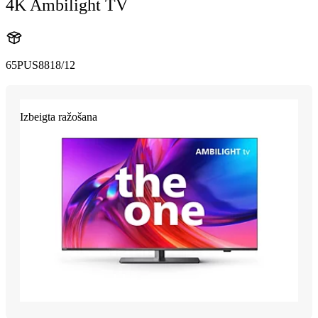
4K Ambilight TV
65PUS8818/12
Izbeigta ražošana