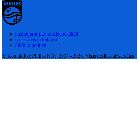
Paziņojums par konfidencialitāti
Lietošanas noteikumi
Sīkfailu politika
© Koninklijke Philips N.V., 2004 - 2026. Visas tiesības aizsargātas