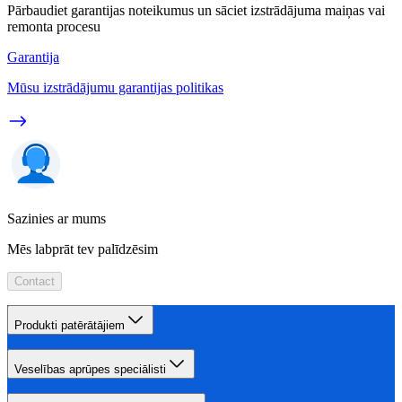
Pārbaudiet garantijas noteikumus un sāciet izstrādājuma maiņas vai
remonta procesu
Garantija
Mūsu izstrādājumu garantijas politikas
Sazinies ar mums
Mēs labprāt tev palīdzēsim
Contact
Produkti patērātājiem
Veselības aprūpes speciālisti