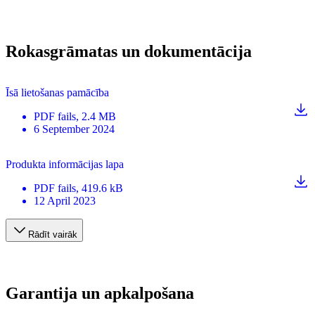
Rokasgrāmatas un dokumentācija
Īsā lietošanas pamācība
PDF
fails
, 2.4 MB
6 September 2024
Produkta informācijas lapa
PDF
fails
, 419.6 kB
12 April 2023
Rādīt vairāk
Garantija un apkalpošana