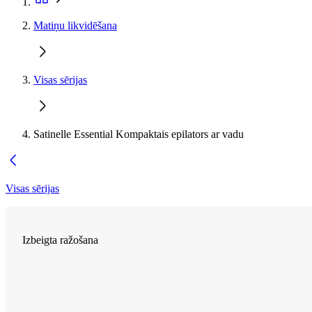
Matiņu likvidēšana
Visas sērijas
Satinelle Essential Kompaktais epilators ar vadu
Visas sērijas
Izbeigta ražošana