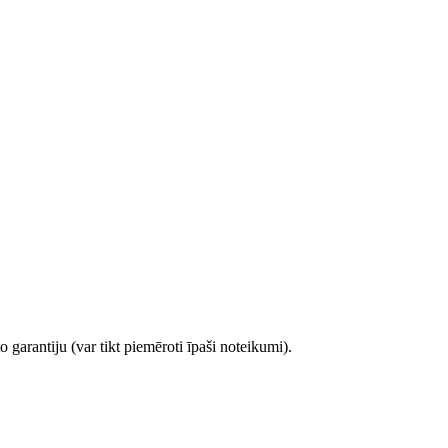
 garantiju (var tikt piemēroti īpaši noteikumi).