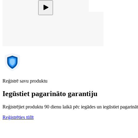
Reģistrē savu produktu
Iegūstiet pagarināto garantiju
Reģistrējiet produktu 90 dienu laikā pēc iegādes un iegūstiet pagarināto
Reģistrēties tūlīt