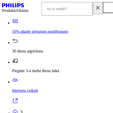
Produkti
Atbalsts
10% atlaide pirmajam pasūtījumam
30 dienu atgriešana
Piegāde 3-4 darba dienu laikā
Interneta veikals