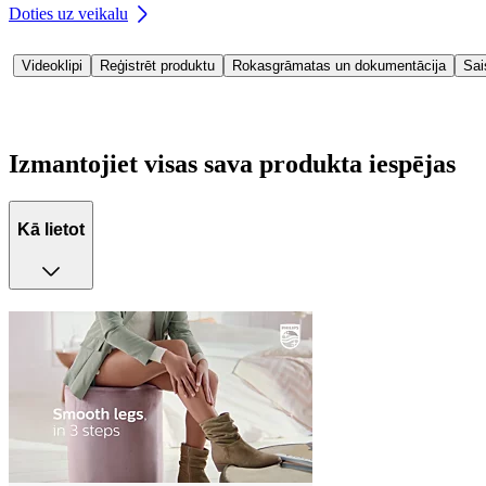
Doties uz veikalu
Videoklipi
Reģistrēt produktu
Rokasgrāmatas un dokumentācija
Sai
Izmantojiet visas sava produkta iespējas
Kā lietot