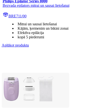
Philips Epilator Series 8000
Bezvada epilators mitrai un sausai lietošanai
BRE711/00
Mitrai un sausai lietošanai
Kājām, ķermenim un bikini zonai
Efektīva epilācija
kopā 5 piederumi
Aplūkot produktu