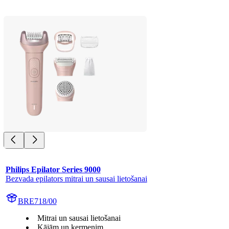
Philips Epilator Series 9000
Bezvada epilators mitrai un sausai lietošanai
BRE718/00
Mitrai un sausai lietošanai
Kājām un ķermenim