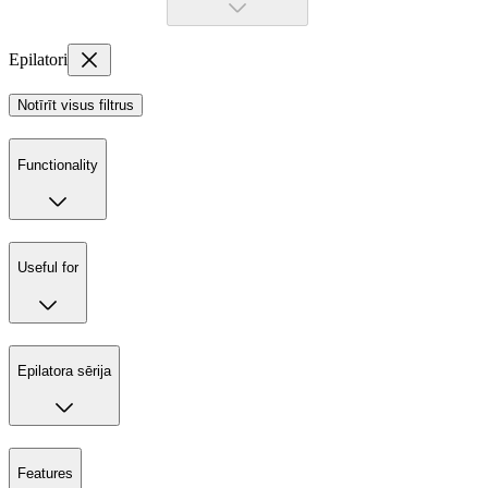
Epilatori
Notīrīt visus filtrus
Functionality
Useful for
Epilatora sērija
Features