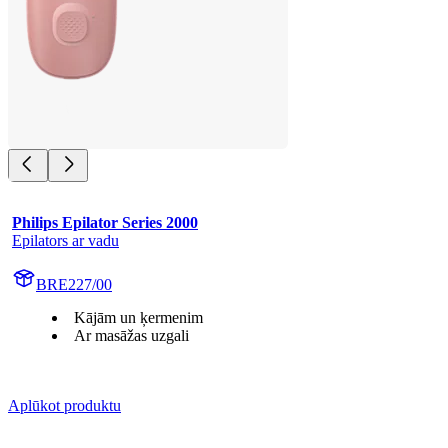
Philips Epilator Series 2000
Epilators ar vadu
BRE227/00
Kājām un ķermenim
Ar masāžas uzgali
Aplūkot produktu