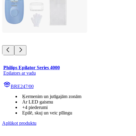
Philips Epilator Series 4000
Epilators ar vadu
BRE247/00
Ķermenim un jutīgajām zonām
Ar LED gaismu
+4 piederumi
Epilē, skuj un veic pīlingu
Aplūkot produktu