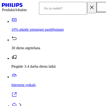
Produkti
Atbalsts
10% atlaide pirmajam pasūtījumam
30 dienu atgriešana
Piegāde 3-4 darba dienu laikā
Interneta veikals