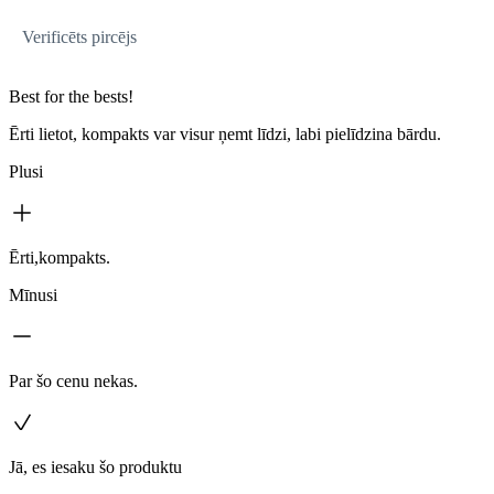
Verificēts pircējs
Best for the bests!
Ērti lietot, kompakts var visur ņemt līdzi, labi pielīdzina bārdu.
Plusi
Ērti,kompakts.
Mīnusi
Par šo cenu nekas.
Jā, es iesaku šo produktu