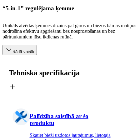
“5-in-1” regulējama ķemme
Unikāls atvērtas ķemmes dizains pat garos un biezos bārdas matiņos
nodrošina efektīvu apgriešanu bez nosprostošanās un bez
pārtraukumiem jūsu ikdienas rutīnā.
Rādīt vairāk
Tehniskā specifikācija
Palīdzība saistībā ar šo
produktu
Skatiet bieži uzdotos jautājumus, lietotāja