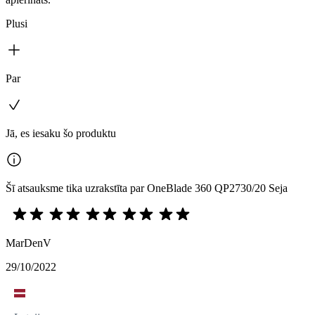
Plusi
Par
Jā, es iesaku šo produktu
Šī atsauksme tika uzrakstīta par OneBlade 360 QP2730/20 Seja
MarDenV
29/10/2022