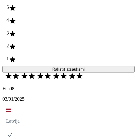
5
4
3
2
1
Rakstīt atsauksmi
Fils08
03/01/2025
Latvija