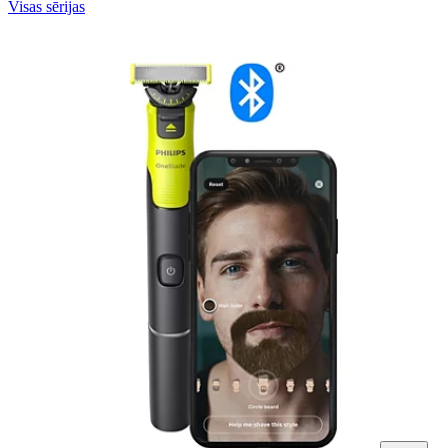
Visas sērijas