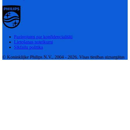
Paziņojums par konfidencialitāti
Lietošanas noteikumi
Sīkfailu politika
© Koninklijke Philips N.V., 2004 - 2026. Visas tiesības aizsargātas