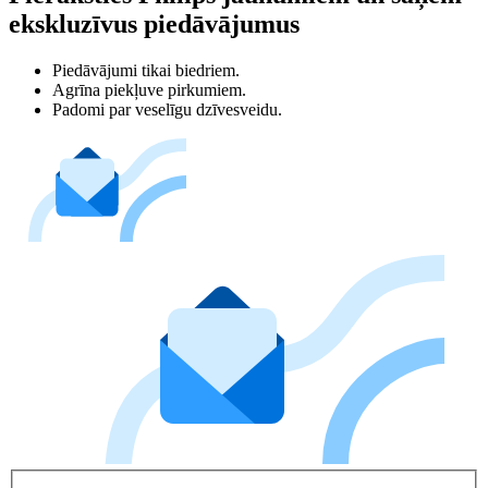
ekskluzīvus piedāvājumus
Piedāvājumi tikai biedriem.
Agrīna piekļuve pirkumiem.
Padomi par veselīgu dzīvesveidu.