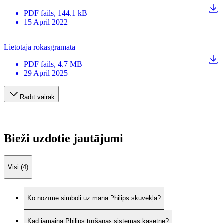
PDF
fails
, 144.1 kB
15 April 2022
Lietotāja rokasgrāmata
PDF
fails
, 4.7 MB
29 April 2025
Rādīt vairāk
Bieži uzdotie jautājumi
Visi (4)
Ko nozīmē simboli uz mana Philips skuvekļa?
Kad jāmaina Philips tīrīšanas sistēmas kasetne?