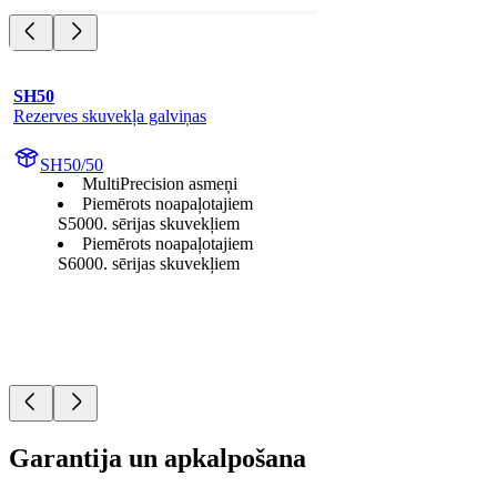
SH50
Rezerves skuvekļa galviņas
SH50/50
MultiPrecision asmeņi
Piemērots noapaļotajiem
S5000. sērijas skuvekļiem
Piemērots noapaļotajiem
S6000. sērijas skuvekļiem
Garantija un apkalpošana