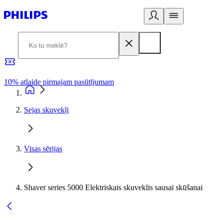
10% atlaide pirmajam pasūtījumam
3
Sejas skuvekļi
Visas sērijas
Shaver series 5000 Elektriskais skuveklis sausai skūšanai