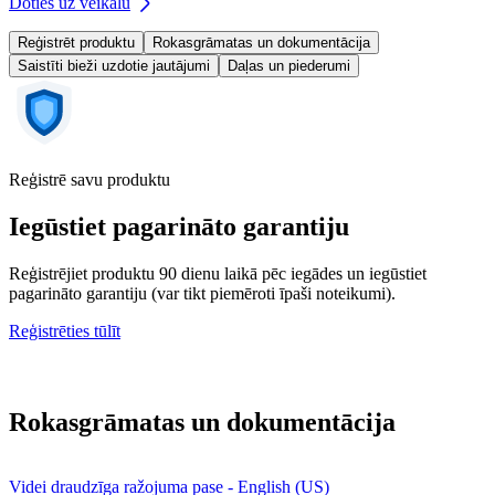
Doties uz veikalu
Reģistrēt produktu
Rokasgrāmatas un dokumentācija
Saistīti bieži uzdotie jautājumi
Daļas un piederumi
Reģistrē savu produktu
Iegūstiet pagarināto garantiju
Reģistrējiet produktu 90 dienu laikā pēc iegādes un iegūstiet
pagarināto garantiju (var tikt piemēroti īpaši noteikumi).
Reģistrēties tūlīt
Rokasgrāmatas un dokumentācija
Videi draudzīga ražojuma pase - English (US)