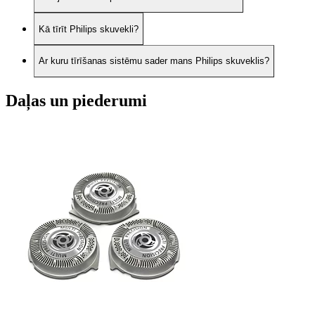
Kā tīrīt Philips skuvekli?
Ar kuru tīrīšanas sistēmu sader mans Philips skuveklis?
Daļas un piederumi