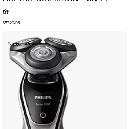
S5320/06
Izbeigta ražošana