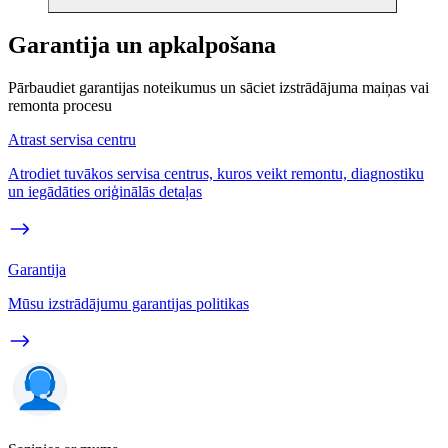
Garantija un apkalpošana
Pārbaudiet garantijas noteikumus un sāciet izstrādājuma maiņas vai
remonta procesu
Atrast servisa centru
Atrodiet tuvākos servisa centrus, kuros veikt remontu, diagnostiku
un iegādāties oriģinālās detaļas
Garantija
Mūsu izstrādājumu garantijas politikas