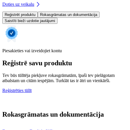
Doties uz veikalu
Reģistrēt produktu
Rokasgrāmatas un dokumentācija
Saistīti bieži uzdotie jautājumi
Piesakieties vai izveidojiet kontu
Reģistrē savu produktu
Tev būs tūlītēja piekļuve rokasgrāmatām, īpaši tev pielāgotam
atbalstam un citām iespējām. Turklāt tas ir ātri un vienkārši.
Reģistrēties tūlīt
Rokasgrāmatas un dokumentācija