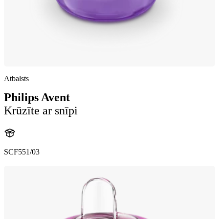
Atbalsts
Philips Avent
Krūzīte ar snīpi
SCF551/03