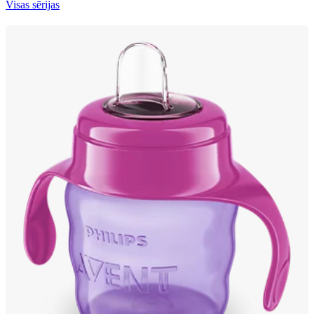
Visas sērijas