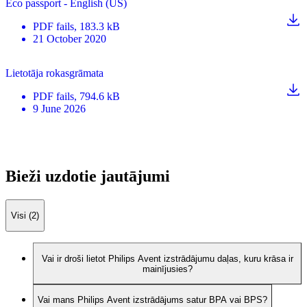
Eco passport - English (US)
PDF
fails
, 183.3 kB
21 October 2020
Lietotāja rokasgrāmata
PDF
fails
, 794.6 kB
9 June 2026
Bieži uzdotie jautājumi
Visi (2)
Vai ir droši lietot Philips Avent izstrādājumu daļas, kuru krāsa ir
mainījusies?
Vai mans Philips Avent izstrādājums satur BPA vai BPS?