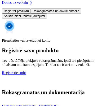
Doties uz veikalu
Reģistrēt produktu
Rokasgrāmatas un dokumentācija
Saistīti bieži uzdotie jautājumi
Piesakieties vai izveidojiet kontu
Reģistrē savu produktu
Tev būs tūlītēja piekļuve rokasgrāmatām, īpaši tev pielāgotam
atbalstam un citām iespējām. Turklāt tas ir ātri un vienkārši.
Reģistrēties tūlīt
Rokasgrāmatas un dokumentācija