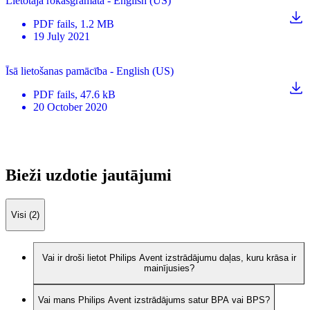
Lietotāja rokasgrāmata - English (US)
PDF
fails
, 1.2 MB
19 July 2021
Īsā lietošanas pamācība - English (US)
PDF
fails
, 47.6 kB
20 October 2020
Bieži uzdotie jautājumi
Visi (2)
Vai ir droši lietot Philips Avent izstrādājumu daļas, kuru krāsa ir
mainījusies?
Vai mans Philips Avent izstrādājums satur BPA vai BPS?