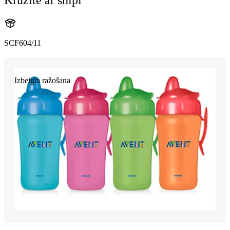
SCF604/11
Izbeigta ražošana