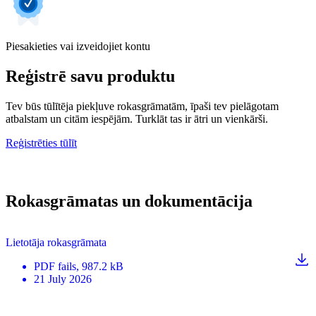
Piesakieties vai izveidojiet kontu
Reģistrē savu produktu
Tev būs tūlītēja piekļuve rokasgrāmatām, īpaši tev pielāgotam
atbalstam un citām iespējām. Turklāt tas ir ātri un vienkārši.
Reģistrēties tūlīt
Rokasgrāmatas un dokumentācija
Lietotāja rokasgrāmata
PDF
fails
, 987.2 kB
21 July 2026