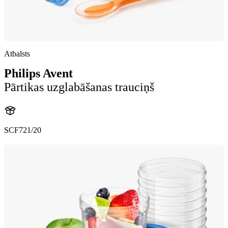
Atbalsts
Philips Avent
Pārtikas uzglabāšanas trauciņš
SCF721/20