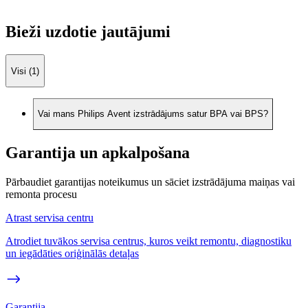
Bieži uzdotie jautājumi
Visi (1)
Vai mans Philips Avent izstrādājums satur BPA vai BPS?
Garantija un apkalpošana
Pārbaudiet garantijas noteikumus un sāciet izstrādājuma maiņas vai
remonta procesu
Atrast servisa centru
Atrodiet tuvākos servisa centrus, kuros veikt remontu, diagnostiku
un iegādāties oriģinālās detaļas
Garantija