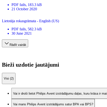
PDF
fails
, 183.3 kB
21 October 2020
Lietotāja rokasgrāmata - English (US)
PDF
fails
, 582.3 kB
30 June 2021
Rādīt vairāk
Bieži uzdotie jautājumi
Visi (2)
Vai ir droši lietot Philips Avent izstrādājumu daļas, kuru krāsa ir ma
Vai mans Philips Avent izstrādājums satur BPA vai BPS?