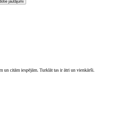
dotie jautājumi
 un citām iespējām. Turklāt tas ir ātri un vienkārši.