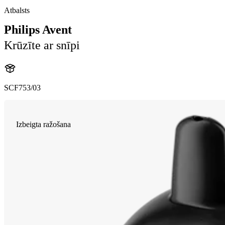
Atbalsts
Philips Avent
Krūzīte ar snīpi
SCF753/03
Izbeigta ražošana