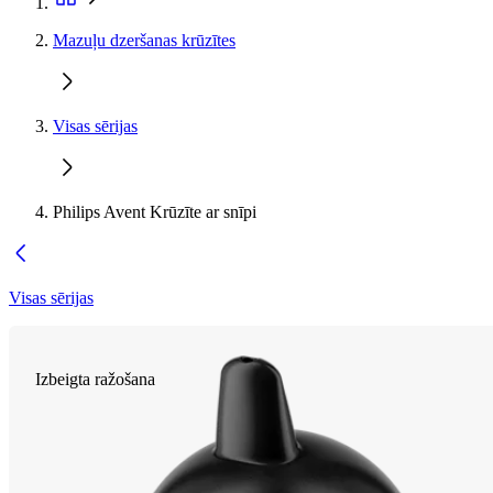
Mazuļu dzeršanas krūzītes
Visas sērijas
Philips Avent Krūzīte ar snīpi
Visas sērijas
Izbeigta ražošana