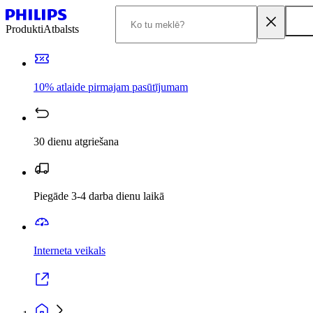
Produkti
Atbalsts
10% atlaide pirmajam pasūtījumam
30 dienu atgriešana
Piegāde 3-4 darba dienu laikā
Interneta veikals