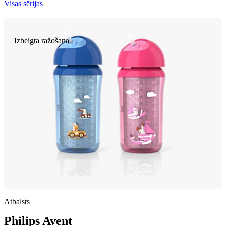
Visas sērijas
Izbeigta ražošana
Atbalsts
Philips Avent