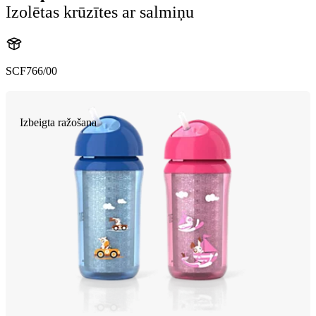
Izolētas krūzītes ar salmiņu
SCF766/00
Izbeigta ražošana