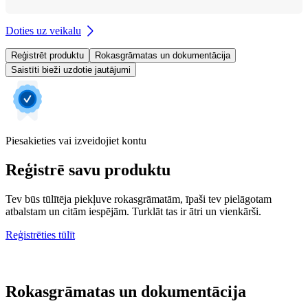
Doties uz veikalu
Reģistrēt produktu
Rokasgrāmatas un dokumentācija
Saistīti bieži uzdotie jautājumi
Piesakieties vai izveidojiet kontu
Reģistrē savu produktu
Tev būs tūlītēja piekļuve rokasgrāmatām, īpaši tev pielāgotam
atbalstam un citām iespējām. Turklāt tas ir ātri un vienkārši.
Reģistrēties tūlīt
Rokasgrāmatas un dokumentācija