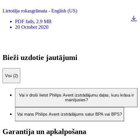
Lietotāja rokasgrāmata - English (US)
PDF
fails
, 2.9 MB
20 October 2020
Bieži uzdotie jautājumi
Visi (2)
Vai ir droši lietot Philips Avent izstrādājumu daļas, kuru krāsa ir
mainījusies?
Vai mans Philips Avent izstrādājums satur BPA vai BPS?
Garantija un apkalpošana