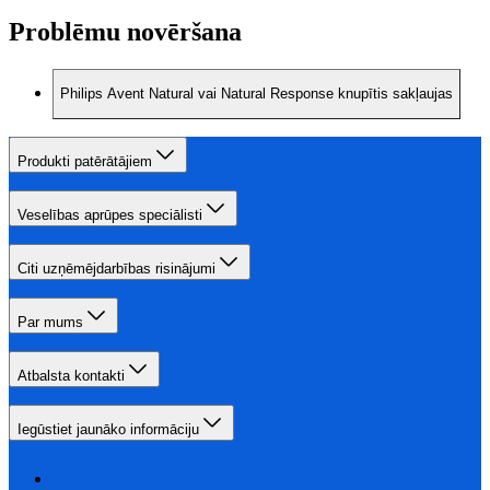
Problēmu novēršana
Philips Avent Natural vai Natural Response knupītis sakļaujas
Produkti patērātājiem
Veselības aprūpes speciālisti
Citi uzņēmējdarbības risinājumi
Par mums
Atbalsta kontakti
Iegūstiet jaunāko informāciju