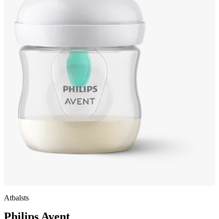
Atbalsts
Philips Avent