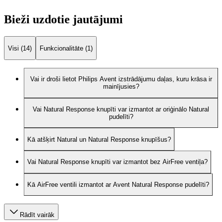
Bieži uzdotie jautājumi
Visi (14)
Funkcionalitāte (1)
Vai ir droši lietot Philips Avent izstrādājumu daļas, kuru krāsa ir
mainījusies?
Vai Natural Response knupīti var izmantot ar oriģinālo Natural
pudelīti?
Kā atšķirt Natural un Natural Response knupīšus?
Vai Natural Response knupīti var izmantot bez AirFree ventiļa?
Kā AirFree ventili izmantot ar Avent Natural Response pudelīti?
Rādīt vairāk