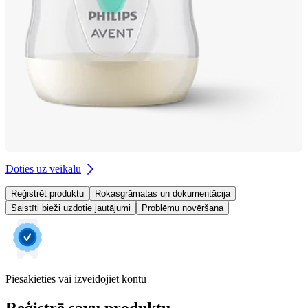
Doties uz veikalu
Reģistrēt produktu
Rokasgrāmatas un dokumentācija
Saistīti bieži uzdotie jautājumi
Problēmu novēršana
Piesakieties vai izveidojiet kontu
Reģistrē savu produktu