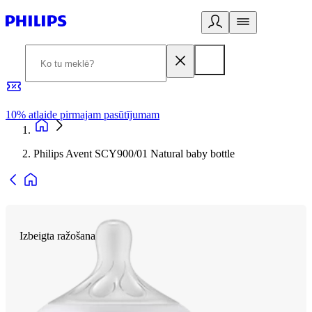
10% atlaide pirmajam pasūtījumam
3
Philips Avent SCY900/01 Natural baby bottle
Izbeigta ražošana