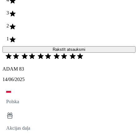
3
2
1
Rakstīt atsauksmi
ADAM 83
14/06/2025
Polska
Akcijas daļa