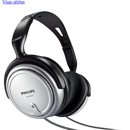
Visas sērijas