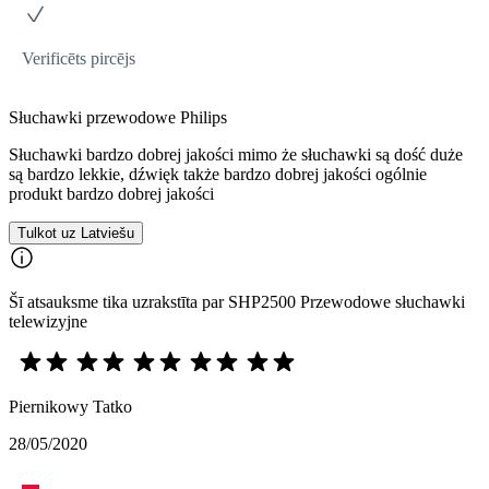
Verificēts pircējs
Słuchawki przewodowe Philips
Słuchawki bardzo dobrej jakości mimo że słuchawki są dość duże
są bardzo lekkie, dźwięk także bardzo dobrej jakości ogólnie
produkt bardzo dobrej jakości
Tulkot uz Latviešu
Šī atsauksme tika uzrakstīta par SHP2500 Przewodowe słuchawki
telewizyjne
Piernikowy Tatko
28/05/2020