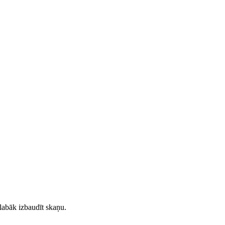
slabāk izbaudīt skaņu.