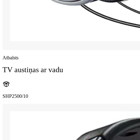
Atbalsts
TV austiņas ar vadu
SHP2500/10