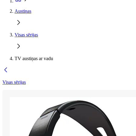
Austiņas
Visas sērijas
TV austiņas ar vadu
Visas sērijas