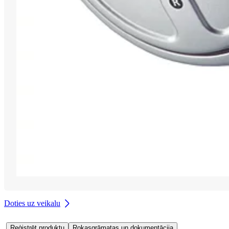
Doties uz veikalu
Reģistrēt produktu
Rokasgrāmatas un dokumentācija