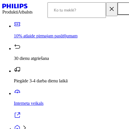
Produkti
Atbalsts
10% atlaide pirmajam pasūtījumam
30 dienu atgriešana
Piegāde 3-4 darba dienu laikā
Interneta veikals