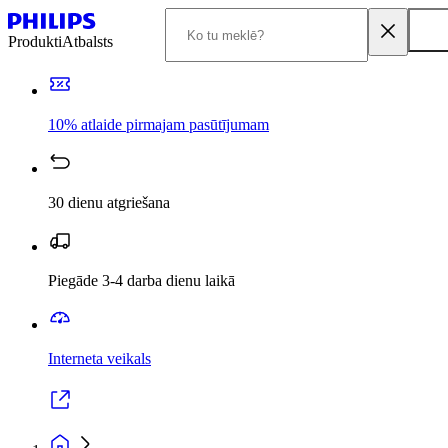
Produkti
Atbalsts
10% atlaide pirmajam pasūtījumam
30 dienu atgriešana
Piegāde 3-4 darba dienu laikā
Interneta veikals