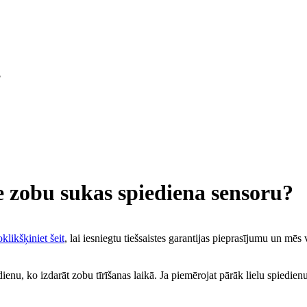
?
re zobu sukas spiediena sensoru?
klikšķiniet šeit
, lai iesniegtu tiešsaistes garantijas pieprasījumu un m
, ko izdarāt zobu tīrīšanas laikā. Ja piemērojat pārāk lielu spiedienu, 