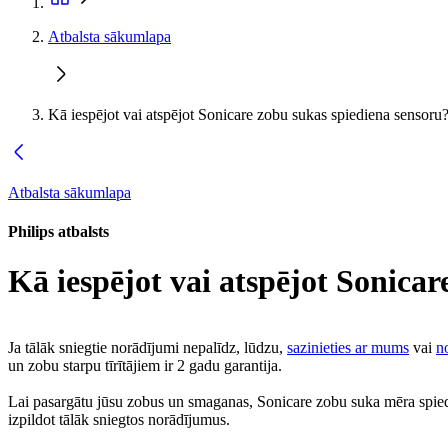
Atbalsta sākumlapa
Kā iespējot vai atspējot Sonicare zobu sukas spiediena sensoru
Atbalsta sākumlapa
Philips atbalsts
Kā iespējot vai atspējot Sonica
Ja tālāk sniegtie norādījumi nepalīdz, lūdzu,
sazinieties ar mums
vai
no
un zobu starpu tīrītājiem ir 2 gadu garantija.
Lai pasargātu jūsu zobus un smaganas, Sonicare zobu suka mēra spiedienu
izpildot tālāk sniegtos norādījumus.