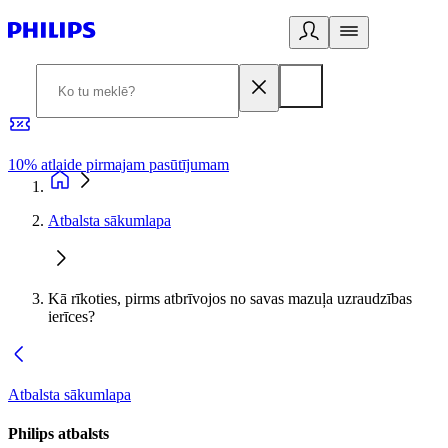
10% atlaide pirmajam pasūtījumam
3
Atbalsta sākumlapa
Kā rīkoties, pirms atbrīvojos no savas mazuļa uzraudzības
ierīces?
Atbalsta sākumlapa
Philips atbalsts