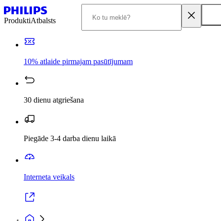
Produkti
Atbalsts
10% atlaide pirmajam pasūtījumam
30 dienu atgriešana
Piegāde 3-4 darba dienu laikā
Interneta veikals