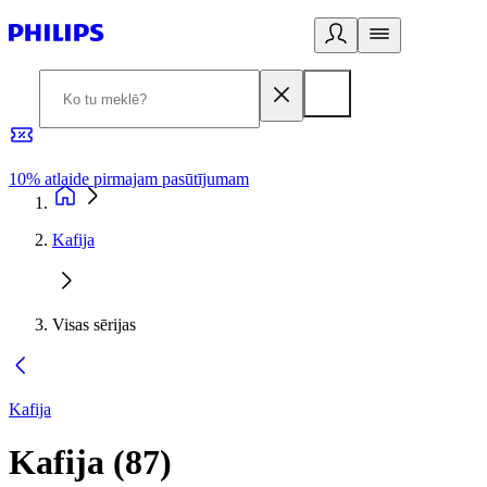
10% atlaide pirmajam pasūtījumam
3
Kafija
Visas sērijas
Kafija
Kafija
(
87
)