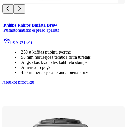
Philips Philips Barista Brew
Pusautomātisks espreso aparāts
PSA3218/10
250 g kafijas pupiņu tvertne
58 mm nerūsējošā tērauda filtra turētājs
Augstākās kvalitātes kalibrēta stampa
Americano poga
450 ml nerūsējošā tērauda piena krūze
Aplūkot produktu