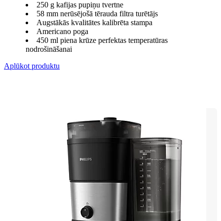
250 g kafijas pupiņu tvertne
58 mm nerūsējošā tērauda filtra turētājs
Augstākās kvalitātes kalibrēta stampa
Americano poga
450 ml piena krūze perfektas temperatūras
nodrošināšanai
Aplūkot produktu