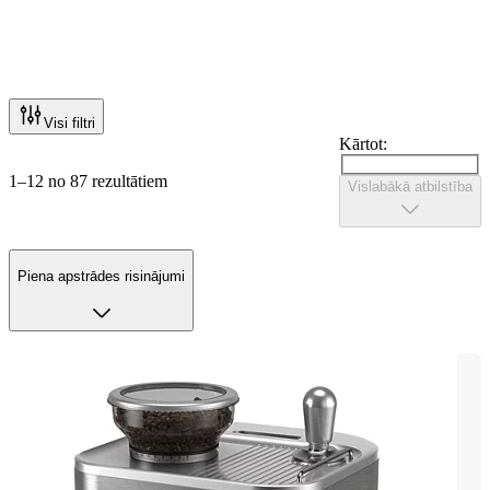
Visi filtri
Kārtot:
1–12 no 87 rezultātiem
Vislabākā atbilstība
Piena apstrādes risinājumi