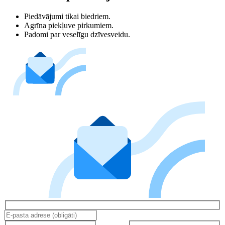
Piedāvājumi tikai biedriem.
Agrīna piekļuve pirkumiem.
Padomi par veselīgu dzīvesveidu.