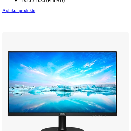
1920 x 1080 (Full HD)
Aplūkot produktu