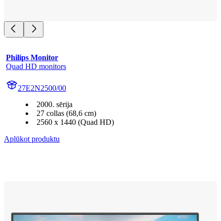
Philips Monitor
Quad HD monitors
27E2N2500/00
2000. sērija
27 collas (68,6 cm)
2560 x 1440 (Quad HD)
Aplūkot produktu