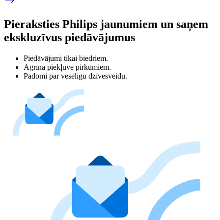
Pieraksties Philips jaunumiem un saņem
ekskluzīvus piedāvājumus
Piedāvājumi tikai biedriem.
Agrīna piekļuve pirkumiem.
Padomi par veselīgu dzīvesveidu.