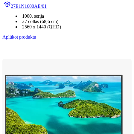
27E1N1600AE/01
1000. sērija
27 collas (68,6 cm)
2560 x 1440 (QHD)
Aplūkot produktu