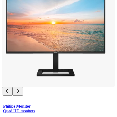
Philips Monitor
Quad HD monitors