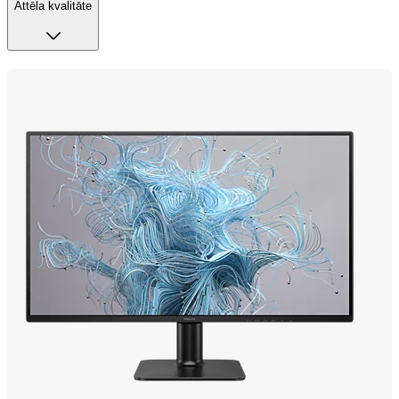
Attēla kvalitāte