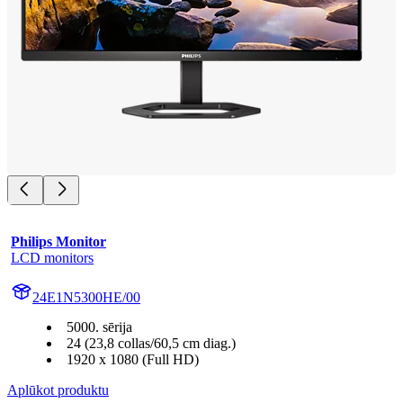
Philips Monitor
LCD monitors
24E1N5300HE/00
5000. sērija
24 (23,8 collas/60,5 cm diag.)
1920 x 1080 (Full HD)
Aplūkot produktu