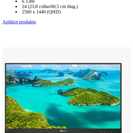
E Line
24 (23,8 collas/60,5 cm diag.)
2560 x 1440 (QHD)
Aplūkot produktu