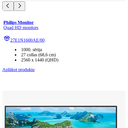
Philips Monitor
Quad HD monitors
27E1N1600AE/00
1000. sērija
27 collas (68,6 cm)
2560 x 1440 (QHD)
Aplūkot produktu