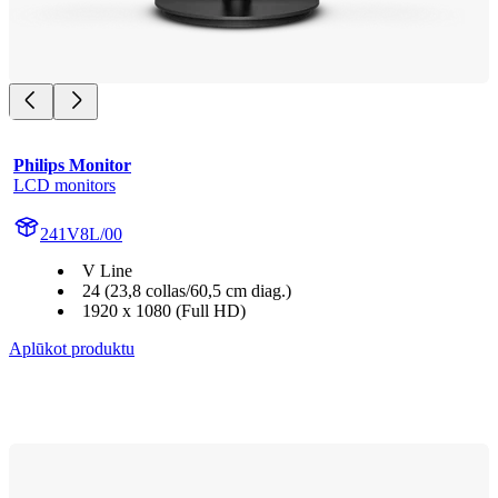
Philips Monitor
LCD monitors
241V8L/00
V Line
24 (23,8 collas/60,5 cm diag.)
1920 x 1080 (Full HD)
Aplūkot produktu