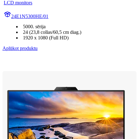
LCD monitors
24E1N5300HE/01
5000. sērija
24 (23,8 collas/60,5 cm diag.)
1920 x 1080 (Full HD)
Aplūkot produktu