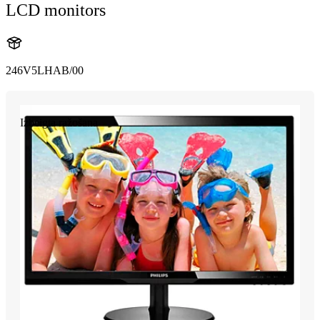
LCD monitors
246V5LHAB/00
Izbeigta ražošana