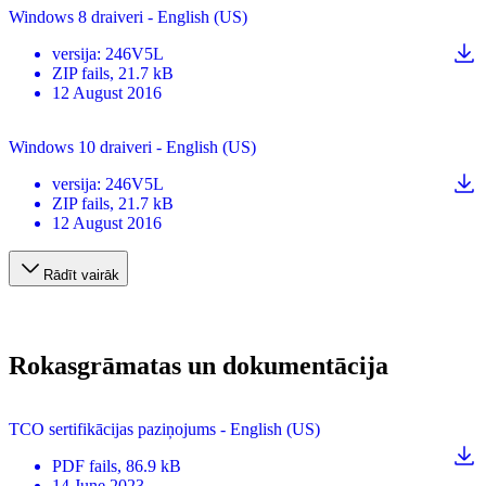
Windows 8 draiveri - English (US)
versija
:
246V5L
ZIP
fails
, 21.7 kB
12 August 2016
Windows 10 draiveri - English (US)
versija
:
246V5L
ZIP
fails
, 21.7 kB
12 August 2016
Rādīt vairāk
Rokasgrāmatas un dokumentācija
TCO sertifikācijas paziņojums - English (US)
PDF
fails
, 86.9 kB
14 June 2023