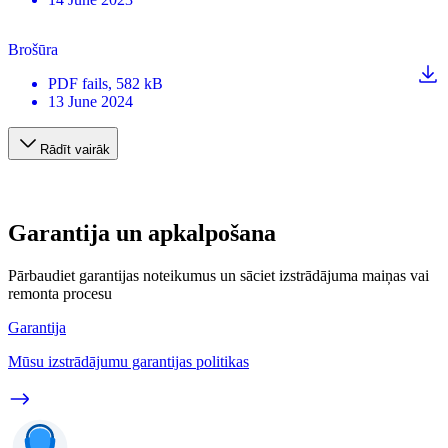
Brošūra
PDF
fails
, 582 kB
13 June 2024
Rādīt vairāk
Garantija un apkalpošana
Pārbaudiet garantijas noteikumus un sāciet izstrādājuma maiņas vai
remonta procesu
Garantija
Mūsu izstrādājumu garantijas politikas