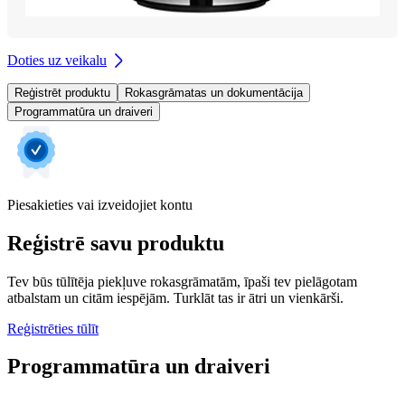
Doties uz veikalu
Reģistrēt produktu
Rokasgrāmatas un dokumentācija
Programmatūra un draiveri
Piesakieties vai izveidojiet kontu
Reģistrē savu produktu
Tev būs tūlītēja piekļuve rokasgrāmatām, īpaši tev pielāgotam
atbalstam un citām iespējām. Turklāt tas ir ātri un vienkārši.
Reģistrēties tūlīt
Programmatūra un draiveri