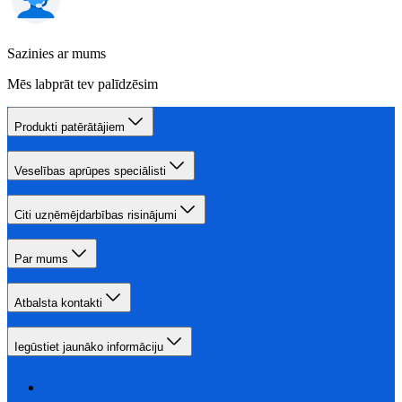
Sazinies ar mums
Mēs labprāt tev palīdzēsim
Produkti patērātājiem
Veselības aprūpes speciālisti
Citi uzņēmējdarbības risinājumi
Par mums
Atbalsta kontakti
Iegūstiet jaunāko informāciju