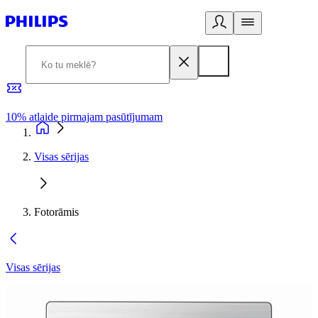
10% atlaide pirmajam pasūtījumam
3
Visas sērijas
Fotorāmis
Visas sērijas