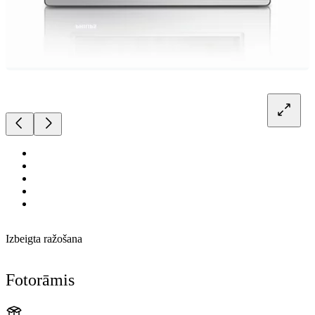
Izbeigta ražošana
Fotorāmis