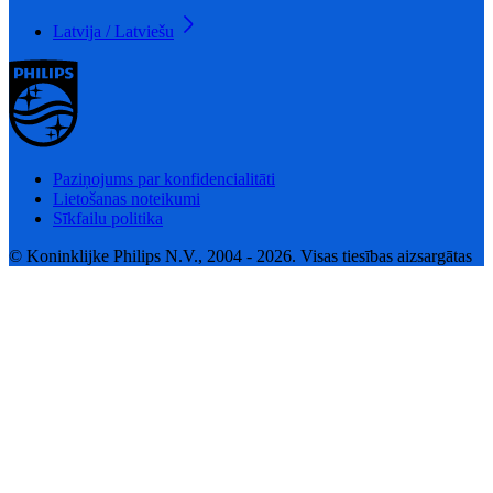
Latvija / Latviešu
Paziņojums par konfidencialitāti
Lietošanas noteikumi
Sīkfailu politika
© Koninklijke Philips N.V., 2004 - 2026. Visas tiesības aizsargātas