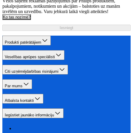
Vēlos saņemt reklāmas paziņojumus par Philips produktiem,
pakalpojumiem, notikumiem un akcijām – balstoties uz manām
izvēlēm un uzvedību. Varu jebkurā laikā viegli atteikties!
Ko tas nozīmē?
Iesniegt
Produkti patērātājiem
Veselības aprūpes speciālisti
Citi uzņēmējdarbības risinājumi
Par mums
Atbalsta kontakti
Iegūstiet jaunāko informāciju