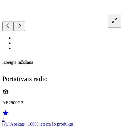
Izbeigta ražošana
Portatīvais radio
AE2800/12
4
| (1)
Apskats
| 100% ieteica šo produktu