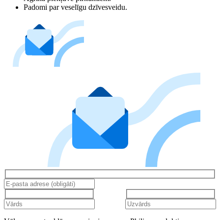
Padomi par veselīgu dzīvesveidu.